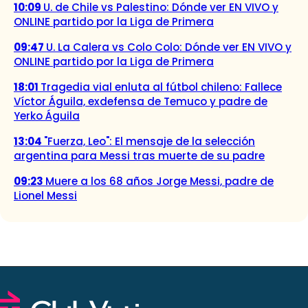
10:09
U. de Chile vs Palestino: Dónde ver EN VIVO y
ONLINE partido por la Liga de Primera
09:47
U. La Calera vs Colo Colo: Dónde ver EN VIVO y
ONLINE partido por la Liga de Primera
18:01
Tragedia vial enluta al fútbol chileno: Fallece
Víctor Águila, exdefensa de Temuco y padre de
Yerko Águila
13:04
"Fuerza, Leo": El mensaje de la selección
argentina para Messi tras muerte de su padre
09:23
Muere a los 68 años Jorge Messi, padre de
Lionel Messi