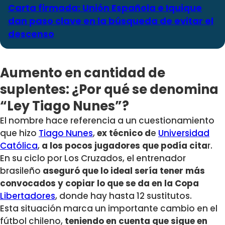
Carta firmada: Unión Española e Iquique
dan paso clave en la búsqueda de evitar el
descenso
Aumento en cantidad de
suplentes: ¿Por qué se denomina
“Ley Tiago Nunes”?
El nombre hace referencia a un cuestionamiento
que hizo
Tiago Nunes
,
ex técnico d
e
Universidad
Católica
,
a los pocos jugadores que podía cita
r.
En su ciclo por Los Cruzados, el entrenador
brasileño
aseguró que lo ideal sería tener más
convocados y copiar lo que se da en la Copa
Libertadores
, donde hay hasta 12 sustitutos.
Esta situación marca un importante cambio en el
fútbol chileno,
teniendo en cuenta que sigue en