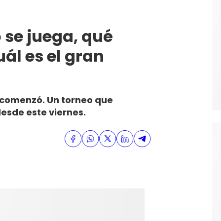
 se juega, qué
ál es el gran
a comenzó. Un torneo que
desde este viernes.