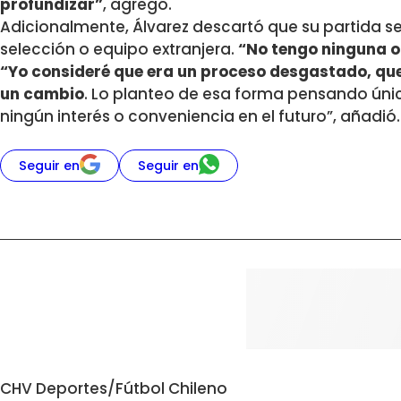
profundizar”
, agregó.
Adicionalmente, Álvarez descartó que su partida se
selección o equipo extranjera.
“No tengo ninguna o
“Yo consideré que era un proceso desgastado, qu
un cambio
. Lo planteo de esa forma pensando únic
ningún interés o conveniencia en el futuro”, añadió.
Seguir en
Seguir en
CHV Deportes
/
Fútbol Chileno