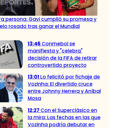
tra persona: Gavi cumplió su promesa y
pelo rosado tras ganar el Mundial
13:46
Conmebol se
manifiesta y "celebra"
decisión de la FIFA de retirar
controvertido proyecto
13:01
Lo felicitó por fichaje de
Vozinha: El divertido cruce
entre Johnny Herrera y Aníbal
Mosa
12:27
Con el Superclásico en
la mira: Las fechas en las que
Vozinha podría debutar en