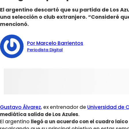
El argentino descartó que su partida de Los Az
una selección o club extranjero. “Consideré q
mencionó.
Por Marcelo Barrientos
Periodista Digital
Gustavo Álvarez
, ex entrenador de
Universidad de C
mediática salida de Los Azules
.
El argentino
llegó a un acuerdo con el cuadro laico
recalcando que su principal objetivo en estas seman