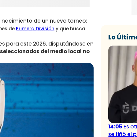
el nacimiento de un nuevo torneo:
ubes de
Primera División
y que busca
Lo Últim
s para este 2026, disputándose
en
 seleccionados del medio local no
14:05
Es o
se tiñó el 