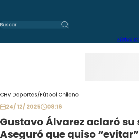
Fútbol C
CHV Deportes
/
Fútbol Chileno
24/ 12/ 2025
08:16
Gustavo Álvarez aclaró su s
Aseguró que quiso “evitar” 