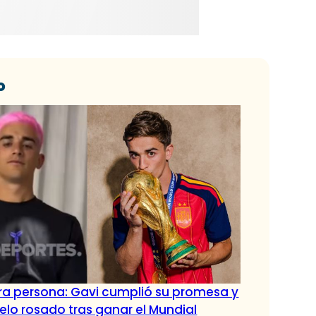
o
tra persona: Gavi cumplió su promesa y
pelo rosado tras ganar el Mundial