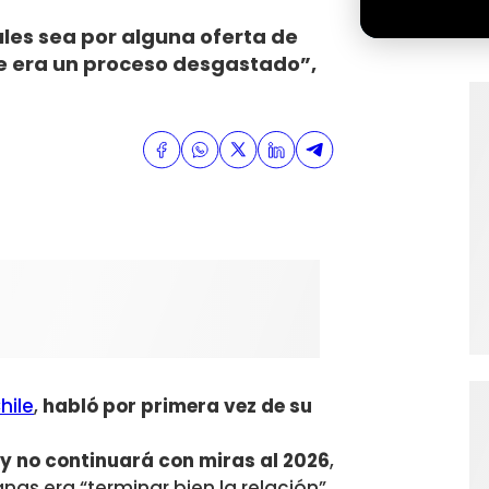
ules sea por alguna oferta de
ue era un proceso desgastado”,
hile
,
habló por primera vez de su
 y no continuará con miras al 2026
,
as era “terminar bien la relación”.