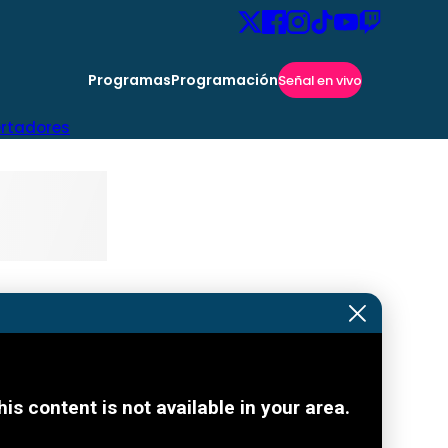
Programas
Programación
Señal en vivo
ertadores