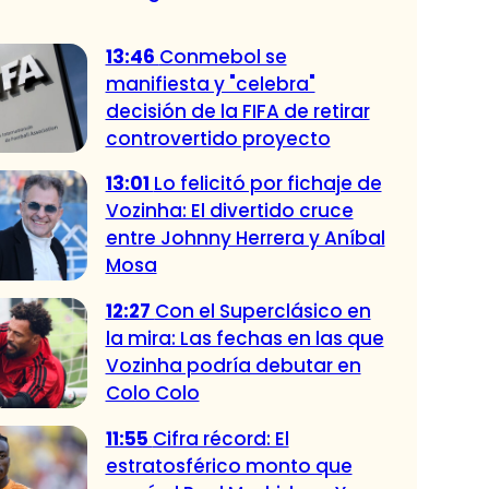
13:46
Conmebol se
manifiesta y "celebra"
decisión de la FIFA de retirar
controvertido proyecto
13:01
Lo felicitó por fichaje de
Vozinha: El divertido cruce
entre Johnny Herrera y Aníbal
Mosa
12:27
Con el Superclásico en
la mira: Las fechas en las que
Vozinha podría debutar en
Colo Colo
11:55
Cifra récord: El
estratosférico monto que