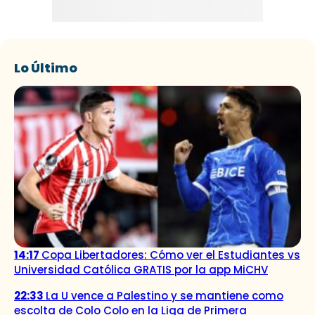
Lo Último
14:17
Copa Libertadores: Cómo ver el Estudiantes vs
Universidad Católica GRATIS por la app MiCHV
22:33
La U vence a Palestino y se mantiene como
escolta de Colo Colo en la Liga de Primera