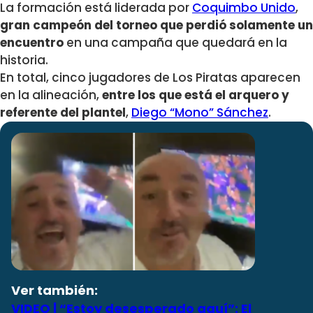
La formación está liderada por
Coquimbo Unido
,
gran campeón del torneo que perdió solamente un
encuentro
en una campaña que quedará en la
historia.
En total, cinco jugadores de Los Piratas aparecen
en la alineación,
entre los que está el arquero y
referente del plantel
,
Diego “Mono” Sánchez
.
Ver también:
VIDEO | “Estoy desesperado aquí”: El