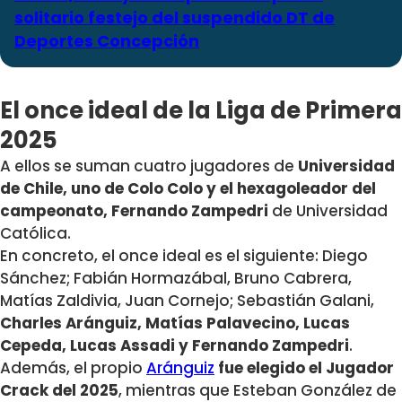
solitario festejo del suspendido DT de
Deportes Concepción
El once ideal de la Liga de Primera
2025
A ellos se suman cuatro jugadores de
Universidad
de Chile, uno de Colo Colo y el hexagoleador del
campeonato, Fernando Zampedri
de Universidad
Católica.
En concreto, el once ideal es el siguiente: Diego
Sánchez; Fabián Hormazábal, Bruno Cabrera,
Matías Zaldivia, Juan Cornejo; Sebastián Galani,
Charles Aránguiz, Matías Palavecino, Lucas
Cepeda, Lucas Assadi y Fernando Zampedri
.
Además, el propio
Aránguiz
fue elegido el Jugador
Crack del 2025
, mientras que Esteban González de