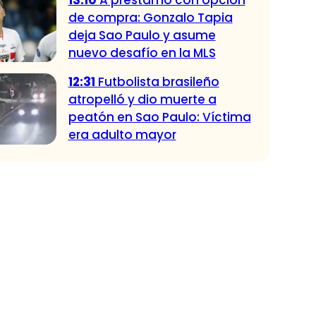
13:10
A préstamo con opción
de compra: Gonzalo Tapia
deja Sao Paulo y asume
nuevo desafío en la MLS
12:31
Futbolista brasileño
atropelló y dio muerte a
peatón en Sao Paulo: Víctima
era adulto mayor