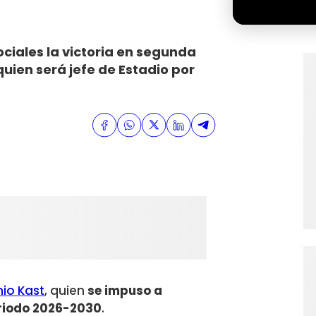
ociales la victoria en segunda
uien será jefe de Estadio por
io Kast
, quien
se impuso a
periodo 2026-2030
.