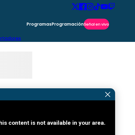
Programas
Programación
Señal en vivo
ertadores