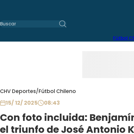
Fútbol C
CHV Deportes
/
Fútbol Chileno
15/ 12/ 2025
08:43
Con foto incluida: Benjamí
el triunfo de José Antonio 