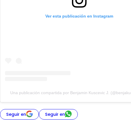
Ver esta publicación en Instagram
Una publicación compartida por Benjamin Kuscevic J. (@benjaku
Seguir en
Seguir en