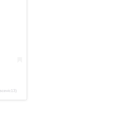
scevic13)