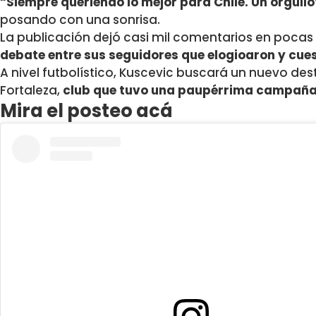
“
Siempre queriendo lo mejor para Chile. Un orgullo
posando con una sonrisa.
La publicación dejó casi mil comentarios en pocas
debate entre sus seguidores que elogioaron y cue
A nivel futbolístico, Kuscevic buscará un nuevo des
Fortaleza,
club que tuvo una paupérrima campaña
Mira el posteo acá