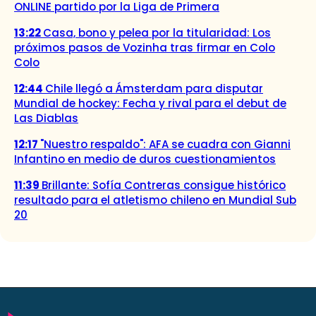
ONLINE partido por la Liga de Primera
13:22
Casa, bono y pelea por la titularidad: Los
próximos pasos de Vozinha tras firmar en Colo
Colo
12:44
Chile llegó a Ámsterdam para disputar
Mundial de hockey: Fecha y rival para el debut de
Las Diablas
12:17
"Nuestro respaldo": AFA se cuadra con Gianni
Infantino en medio de duros cuestionamientos
11:39
Brillante: Sofía Contreras consigue histórico
resultado para el atletismo chileno en Mundial Sub
20