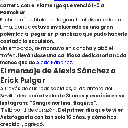
carrera con el Flamengo que venció 1-0 al
Palmeira
s.
El chileno fue titular en la gran final disputada en
Lima, donde
estuvo involucrado en una gran
polémica al pegar un planchazo que pudo haberle
costado la expulsión
.
Sin embargo, se mantuvo en cancha y alzó el
trofeo,
llevándose una cariñosa dedicatoria nada
menos que de
Alexis Sánchez
.
El mensaje de Alexis Sánchez a
Erick Pulgar
A través de sus reds sociales, el delantero del
Sevilla
destacó al volante 31 años y escribió en su
Instagram: “Sangre nortina, flaquito”
.
“Feliz por ti de corazón.
Del primer día que te vi en
Antofagasta con tan solo 16 años, y cómo has
crecido”
, agregó.