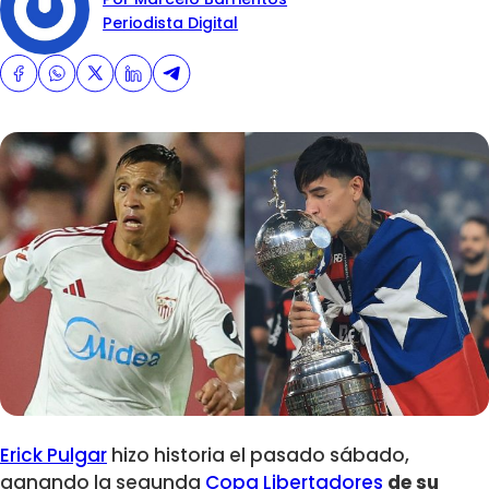
Periodista Digital
Erick Pulgar
hizo historia el pasado sábado,
ganando la segunda
Copa Libertadores
de su