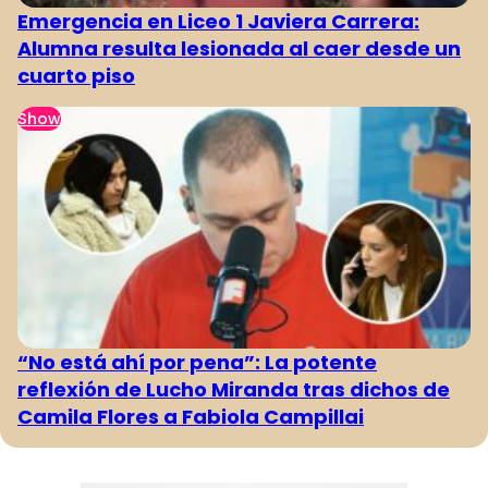
Emergencia en Liceo 1 Javiera Carrera:
Alumna resulta lesionada al caer desde un
cuarto piso
Show
“No está ahí por pena”: La potente
reflexión de Lucho Miranda tras dichos de
Camila Flores a Fabiola Campillai