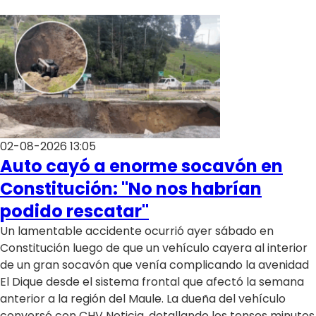
02-08-2026 13:05
Auto cayó a enorme socavón en
Constitución: "No nos habrían
podido rescatar"
Un lamentable accidente ocurrió ayer sábado en
Constitución luego de que un vehículo cayera al interior
de un gran socavón que venía complicando la avenidad
El Dique desde el sistema frontal que afectó la semana
anterior a la región del Maule. La dueña del vehículo
conversó con CHV Noticia, detallando los tensos minutos