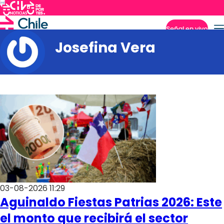
Señal en vivo
Josefina Vera
Imperdibles
03-08-2026 11:29
Aguinaldo Fiestas Patrias 2026: Este
el monto que recibirá el sector