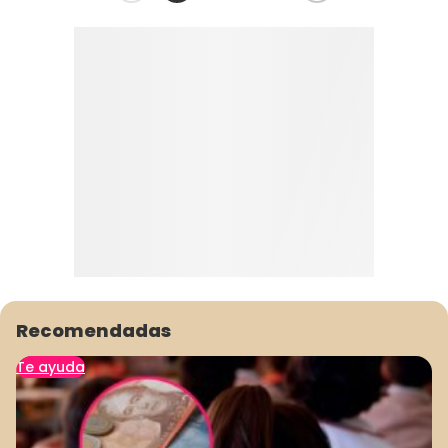
Recomendadas
Te ayuda