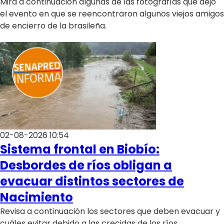
Mira a continuación algunas de las fotografías que dejó
el evento en que se reencontraron algunos viejos amigos
de encierro de la brasileña.
02-08-2026 10:54
Sistema frontal en Biobío:
Desbordes de ríos obligan a
evacuar distintos sectores de
Nacimiento
Revisa a continuación los sectores que deben evacuar y
cuáles evitar debido a las crecidas de los ríos.