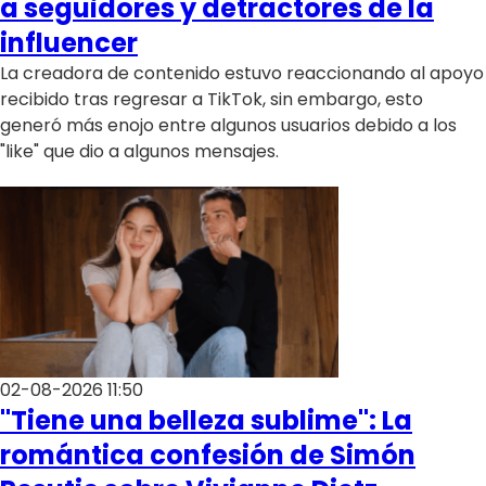
a seguidores y detractores de la
influencer
La creadora de contenido estuvo reaccionando al apoyo
recibido tras regresar a TikTok, sin embargo, esto
generó más enojo entre algunos usuarios debido a los
"like" que dio a algunos mensajes.
02-08-2026 11:50
"Tiene una belleza sublime": La
romántica confesión de Simón