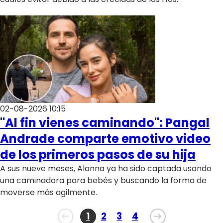
02-08-2026 10:15
"Al fin vienes caminando": Pangal
Andrade comparte emotivo video
de los primeros pasos de su hija
A sus nueve meses, Alanna ya ha sido captada usando
una caminadora para bebés y buscando la forma de
moverse más agilmente.