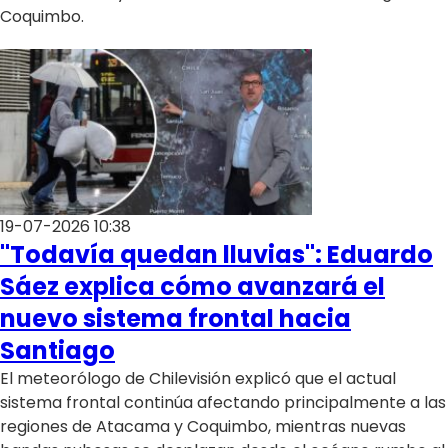
Coquimbo.
19-07-2026 10:38
"Todavía quedan lluvias": Eduardo
Sáez explica cómo avanzará el
nuevo sistema frontal hacia
Santiago
El meteorólogo de Chilevisión explicó que el actual
sistema frontal continúa afectando principalmente a las
regiones de Atacama y Coquimbo, mientras nuevas