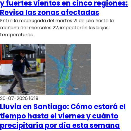
y fuertes vientos en cinco regiones:
Revisa las zonas afectadas
Entre la madrugada del martes 21 de julio hasta la
mañana del miércoles 22, impactarán las bajas
temperaturas.
20-07-2026 16:19
Lluvia en Santiago: Cómo estará el
tiempo hasta el viernes y cuánto
precipitaría por día esta semana