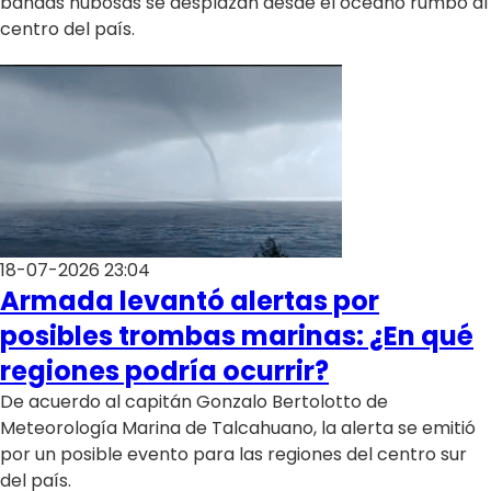
bandas nubosas se desplazan desde el océano rumbo al
centro del país.
18-07-2026 23:04
Armada levantó alertas por
posibles trombas marinas: ¿En qué
regiones podría ocurrir?
De acuerdo al capitán Gonzalo Bertolotto de
Meteorología Marina de Talcahuano, la alerta se emitió
por un posible evento para las regiones del centro sur
del país.