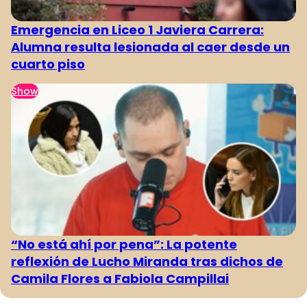
Emergencia en Liceo 1 Javiera Carrera:
Alumna resulta lesionada al caer desde un
cuarto piso
Show
“No está ahí por pena”: La potente
reflexión de Lucho Miranda tras dichos de
Camila Flores a Fabiola Campillai