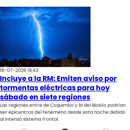
18-07-2026 19:43
Incluye a la RM: Emiten aviso por
tormentas eléctricas para hoy
sábado en siete regiones
Las regiones entre de Coquimbo y la del Biobío podrían
ser epicentros del fenémeno desde esta noche debido
al intenso sistema frontal.