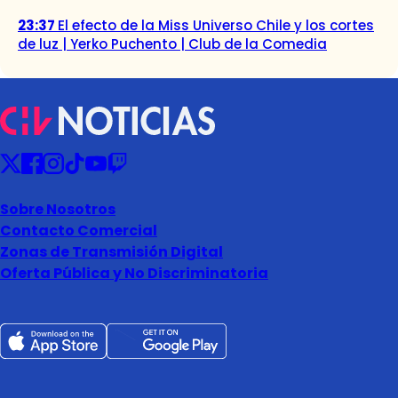
23:37
El efecto de la Miss Universo Chile y los cortes
de luz | Yerko Puchento | Club de la Comedia
Sobre Nosotros
Contacto Comercial
Zonas de Transmisión Digital
Oferta Pública y No Discriminatoria