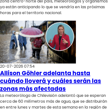
zona centro-norte del país, meteorólogos y organismos
ya están anticipando lo que se vendría en las próximas
horas para el territorio nacional.
20-07-2026 07:54
Allison Göhler adelanta hasta
cuándo lloverá y cuáles serán las
zonas más afectadas
La meteoróloga de Chilevisión adelantó que se esperan
cerca de 60 milímetros más de agua, que se distribuirán
en entre lunes y martes de esta semana en la región de