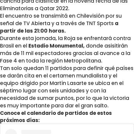
cancha para clasificar en la novena fecha de las
Eliminatorias a Qatar 2022.
El encuentro se transimitá en Chilevisión por su
señal de TV Abierta y a través de TNT Sports
a
partir de las 21:00
horas.
Durante esta jornada, la Roja se enfrentará contra
Brasil en el
Estadio Monumental,
donde asisitirán
más de 11 mil espectadores gracias al avance a la
Fase 4 en toda la región Metropolitana.
Tan solo quedan 11 partidos para definir qué países
se darán cita en el certamen mundialista y el
equipo drigido por Martín Lasarte se ubica en el
séptimo lugar con seis unidades y con la
necesidad de sumar puntos, por lo que la victoria
es muy importante para dar el gran salto.
Conoce el calendario de partidos de estos
próximos días: