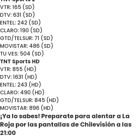
VTR: 165 (SD)
DTV: 631 (SD)
ENTEL: 242 (SD)
CLARO: 190 (SD)
GTD/TELSUR: 71 (SD)
MOVISTAR: 486 (SD)
TU VES: 504 (SD)
TNT Sports HD
VTR: 855 (HD)
DTV: 1631 (HD)
ENTEL: 243 (HD)
CLARO: 490 (HD)
GTD/TELSUR: 845 (HD)
MOVISTAR: 896 (HD)
¡Ya lo sabes! P
reparate para alentar a La
Roja por las pantallas de Chilevisión a las
21:00