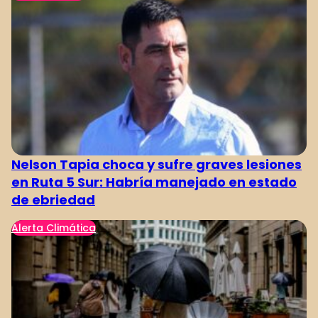
Nelson Tapia choca y sufre graves lesiones
en Ruta 5 Sur: Habría manejado en estado
de ebriedad
Alerta Climática