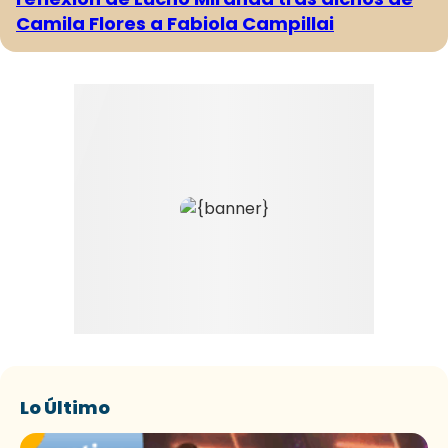
Camila Flores a Fabiola Campillai
Lo Último