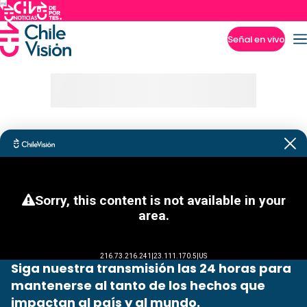
Señal en vivo
Imperdibles
Siga nuestra transmisión las 24 horas para
mantenerse al tanto de los hechos que
impactan al país y al mundo.