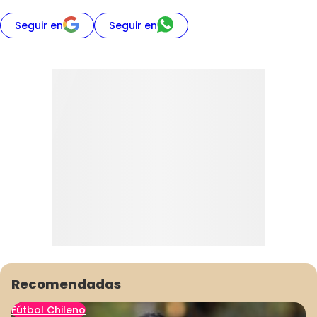
Seguir en
Seguir en
Recomendadas
Fútbol Chileno