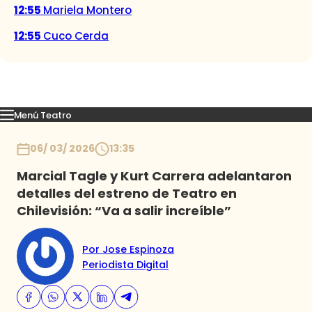
12:55
Mariela Montero
12:55
Cuco Cerda
Menú Teatro
Obras
Inicio
06/ 03/ 2026
13:35
Marcial Tagle y Kurt Carrera adelantaron
detalles del estreno de Teatro en
Chilevisión: “Va a salir increíble”
Por Jose Espinoza
Periodista Digital