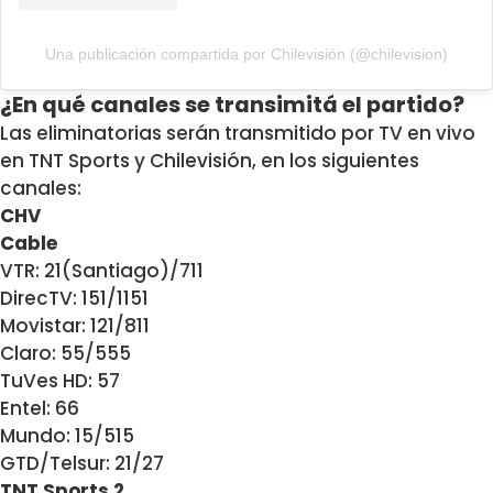
Una publicación compartida por Chilevisión (@chilevision)
¿En qué canales se transimitá el partido?
Las eliminatorias serán transmitido por TV en vivo
en TNT Sports y Chilevisión, en los siguientes
canales:
CHV
Cable
VTR: 21(Santiago)/711
DirecTV: 151/1151
Movistar: 121/811
Claro: 55/555
TuVes HD: 57
Entel: 66
Mundo: 15/515
GTD/Telsur: 21/27
TNT Sports 2