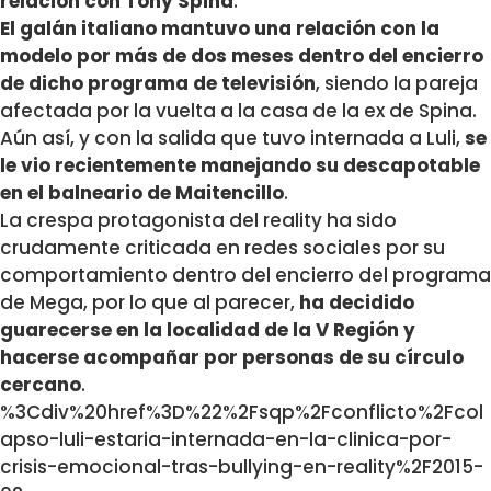
relación con
Tony Spina
.
El galán italiano mantuvo una relación con la
modelo por más de dos meses dentro del encierro
de dicho programa de televisión
, siendo la pareja
afectada por la vuelta a la casa de la ex de Spina.
Aún así, y con la salida que tuvo internada a Luli,
se
le vio recientemente manejando su descapotable
en el balneario de
Maitencillo
.
La crespa protagonista del reality ha sido
crudamente criticada en redes sociales por su
comportamiento dentro del encierro del programa
de Mega, por lo que al parecer,
ha decidido
guarecerse en la localidad de la
V Región
y
hacerse acompañar por personas de su círculo
cercano
.
%3Cdiv%20href%3D%22%2Fsqp%2Fconflicto%2Fcol
apso-luli-estaria-internada-en-la-clinica-por-
crisis-emocional-tras-bullying-en-reality%2F2015-