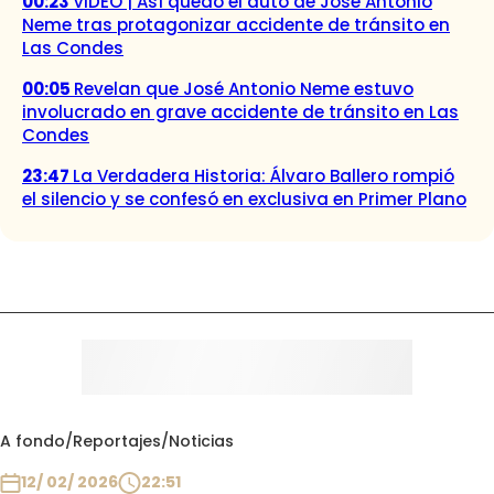
00:23
VIDEO | Así quedó el auto de José Antonio
Neme tras protagonizar accidente de tránsito en
Las Condes
00:05
Revelan que José Antonio Neme estuvo
involucrado en grave accidente de tránsito en Las
Condes
23:47
La Verdadera Historia: Álvaro Ballero rompió
el silencio y se confesó en exclusiva en Primer Plano
A fondo
/
Reportajes
/
Noticias
12/ 02/ 2026
22:51