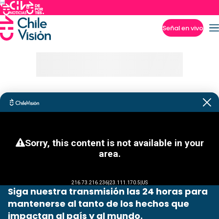
Señal en vivo
Imperdibles
Siga nuestra transmisión las 24 horas para
mantenerse al tanto de los hechos que
impactan al país y al mundo.