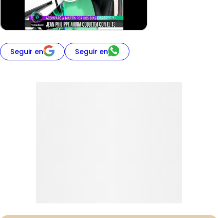
Seguir en
Seguir en