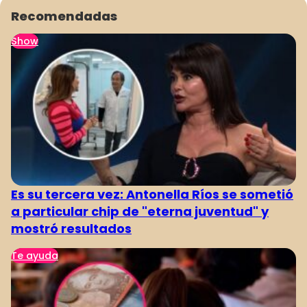
Recomendadas
Show
Es su tercera vez: Antonella Ríos se sometió
a particular chip de "eterna juventud" y
mostró resultados
Te ayuda