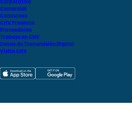
Corporativo
Comercial
Concursos
CHV Presenta
Proveedores
Trabaja en CHV
Zonas de Transmisión Digital
Visita CHV