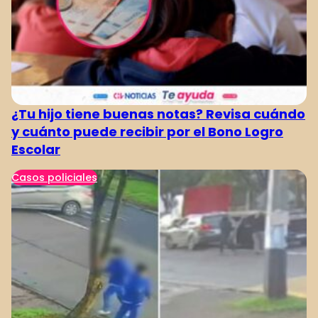
¿Tu hijo tiene buenas notas? Revisa cuándo
y cuánto puede recibir por el Bono Logro
Escolar
Casos policiales