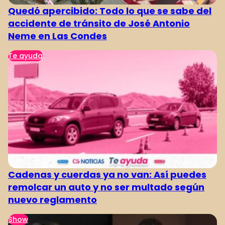
Quedó apercibido: Todo lo que se sabe del
accidente de tránsito de José Antonio
Neme en Las Condes
Te ayuda
Cadenas y cuerdas ya no van: Así puedes
remolcar un auto y no ser multado según
nuevo reglamento
Show