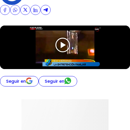
Seguir en
Seguir en