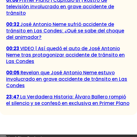
01:06
Primer Plano | Capítulo 81 | Rostro de
televisión involucrado en grave accidente de
tránsito
00:32
José Antonio Neme sufrió accidente de
tránsito en Las Condes: ¿Qué se sabe del choque
del animador?
00:23
VIDEO | Así quedó el auto de José Antonio
Neme tras protagonizar accidente de tránsito en
Las Condes
00:05
Revelan que José Antonio Neme estuvo
involucrado en grave accidente de tránsito en Las
Condes
23:47
La Verdadera Historia: Álvaro Ballero rompió
el silencio y se confesó en exclusiva en Primer Plano