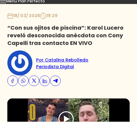
Menú Plan Perfecto
Momentos
Capítulos
Novedades
Inicio
18/ 03/ 2026
18:29
“Con sus ojitos de piscina”: Karol Lucero
reveló desconocida anécdota con Cony
Capelli tras contacto EN VIVO
Por Catalina Rebolledo
Periodista Digital