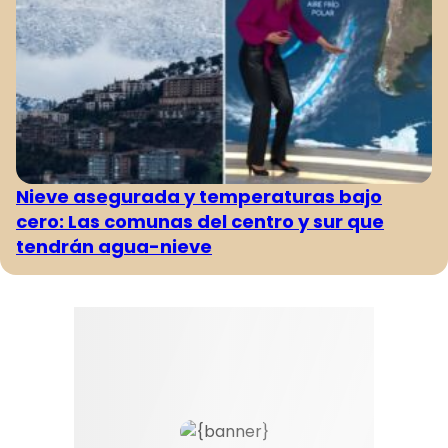
Nieve asegurada y temperaturas bajo
cero: Las comunas del centro y sur que
tendrán agua-nieve