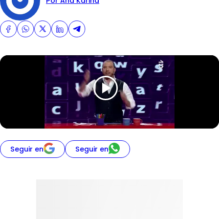
Por Ana Karina
Seguir en
Seguir en