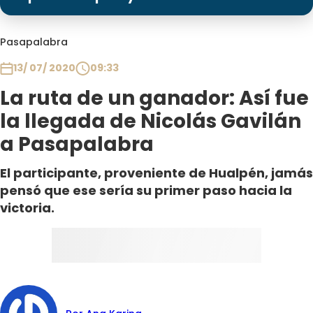
Programas
Club De La Comedia
Pasapalabra
Contigo en Directo
13/ 07/ 2020
09:33
Plan Perfecto
La ruta de un ganador: Así fue
El Tiempo
la llegada de Nicolás Gavilán
Sabingo
a Pasapalabra
Todos Los Programas
El participante, proveniente de Hualpén, jamás
pensó que ese sería su primer paso hacia la
victoria.