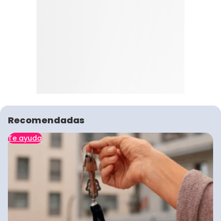
Recomendadas
Te ayuda