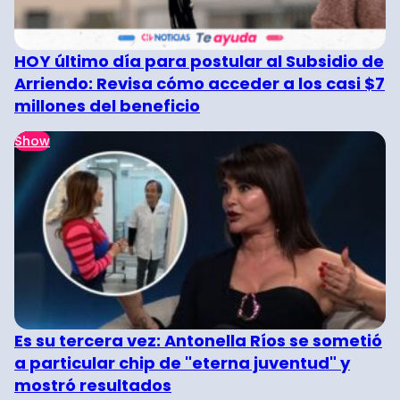
HOY último día para postular al Subsidio de
Arriendo: Revisa cómo acceder a los casi $7
millones del beneficio
Show
Es su tercera vez: Antonella Ríos se sometió
a particular chip de "eterna juventud" y
mostró resultados