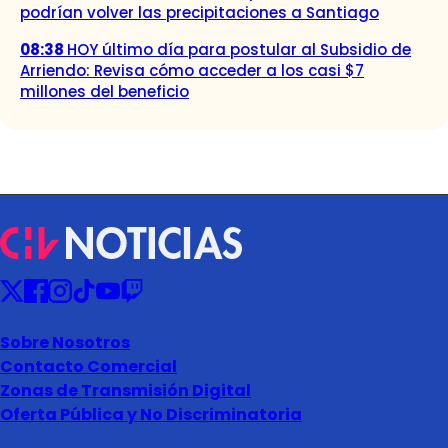
podrían volver las precipitaciones a Santiago
08:38
HOY último día para postular al Subsidio de
Arriendo: Revisa cómo acceder a los casi $7
millones del beneficio
Sobre Nosotros
Contacto Comercial
Zonas de Transmisión Digital
Oferta Pública y No Discriminatoria