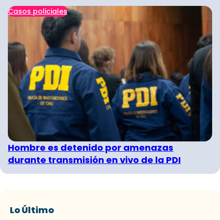
Casos policiales
Hombre es detenido por amenazas
durante transmisión en vivo de la PDI
Lo Último