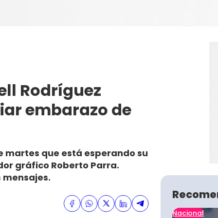
ell Rodríguez
ciar embarazo de
te martes que está esperando su
dor gráfico Roberto Parra.
s mensajes.
Recome
Nacional