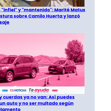
 "infiel" y "mantenido": Marité Matus
ostura sobre Camilo Huerta y lanzó
saje
 cuerdas ya no van: Así puedes
un auto y no ser multado según
glamento