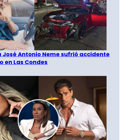
a José Antonio Neme sufrió accidente
to en Las Condes