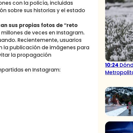
es con la policía, incluidas
n sobre sus historias y el estado
n sus propias fotos de “reto
4 millones de veces en Instagram.
cuando. Recientemente, usuarios
n la publicación de imágenes para
itar la propagación
10:24
Dónd
partidas en Instagram:
Metropoli