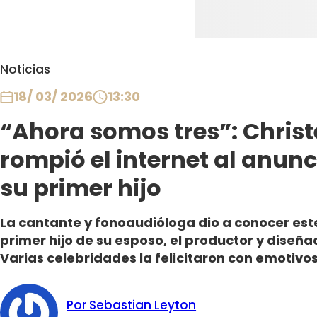
Noticias
18/ 03/ 2026
13:30
“Ahora somos tres”: Christ
rompió el internet al anun
su primer hijo
La cantante y fonoaudióloga dio a conocer es
primer hijo de su esposo, el productor y diseña
Varias celebridades la felicitaron con emotivo
Por Sebastian Leyton