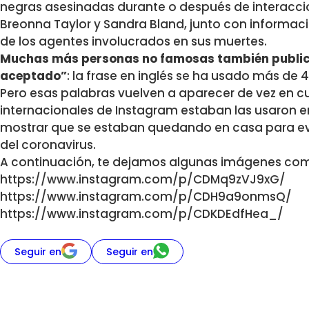
negras asesinadas durante o después de interaccion
Breonna Taylor y Sandra Bland, junto con informació
de los agentes involucrados en sus muertes.
Muchas más personas no famosas también publica
aceptado”
: la frase en inglés se ha usado más de 
Pero esas palabras vuelven a aparecer de vez en 
internacionales de Instagram estaban las usaron e
mostrar que se estaban quedando en casa para ev
del coronavirus.
A continuación, te dejamos algunas imágenes com
https://www.instagram.com/p/CDMq9zVJ9xG/
https://www.instagram.com/p/CDH9a9onmsQ/
https://www.instagram.com/p/CDKDEdfHea_/
Seguir en
Seguir en