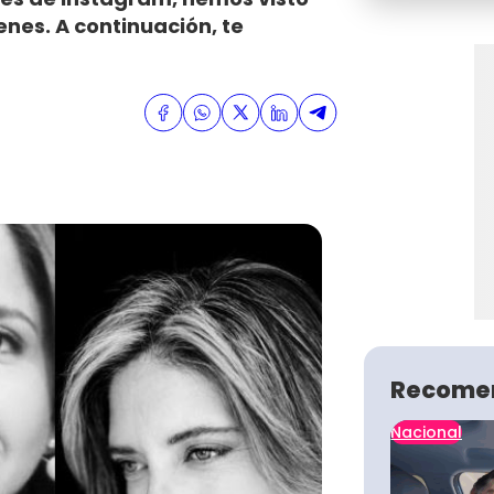
es. A continuación, te
Recome
Nacional