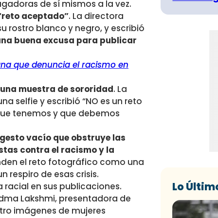
agadoras de sí mismos a la vez.
“reto aceptado”
. La directora
rostro blanco y negro, y escribió
 una buena excusa para publicar
ana que denuncia el racismo en
 una muestra de sororidad
. La
na selfie y escribió “NO es un reto
o que tenemos y que debemos
n gesto vacío que obstruye las
stas contra el racismo y la
enden el reto fotográfico como una
 respiro de esas crisis.
Lo Últim
a racial en sus publicaciones.
adma Lakshmi, presentadora de
uatro imágenes de mujeres