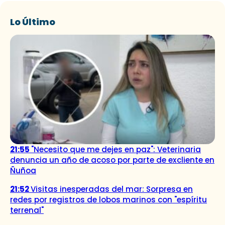
Lo Último
21:55
"Necesito que me dejes en paz": Veterinaria
denuncia un año de acoso por parte de excliente en
Ñuñoa
21:52
Visitas inesperadas del mar: Sorpresa en
redes por registros de lobos marinos con "espíritu
terrenal"