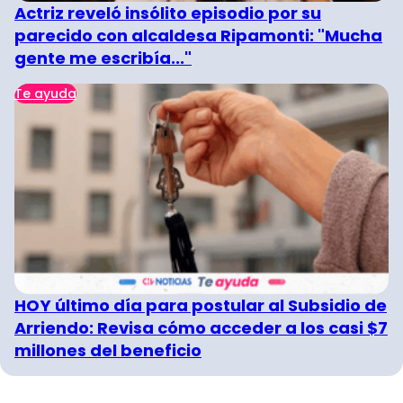
Actriz reveló insólito episodio por su
parecido con alcaldesa Ripamonti: "Mucha
gente me escribía..."
Te ayuda
HOY último día para postular al Subsidio de
Arriendo: Revisa cómo acceder a los casi $7
millones del beneficio