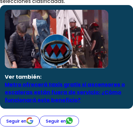
selecciones clasificadas.
Ver también:
Metro ofrecerá taxis gratis si ascensores o
escaleras están fuera de servicio: ¿Cómo
funcionará este beneficio?
Seguir en
Seguir en