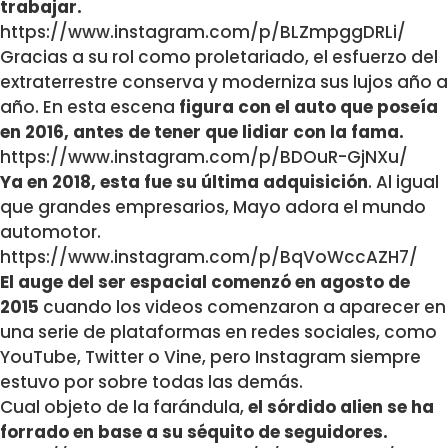
trabajar.
https://www.instagram.com/p/BLZmpggDRLi/
Gracias a su rol como proletariado, el esfuerzo del
extraterrestre conserva y moderniza sus lujos año a
año. En esta escena
figura con el auto que poseía
en 2016, antes de tener que lidiar con la fama.
https://www.instagram.com/p/BDOuR-GjNXu/
Ya en 2018, esta fue su última adquisición
. Al igual
que grandes empresarios, Mayo adora el mundo
automotor.
https://www.instagram.com/p/BqVoWccAZH7/
El auge del ser espacial comenzó en agosto de
2015
cuando los videos comenzaron a aparecer en
una serie de plataformas en redes sociales, como
YouTube, Twitter o Vine, pero Instagram siempre
estuvo por sobre todas las demás.
Cual objeto de la farándula,
el sórdido alien se ha
forrado en base a su séquito de seguidores.