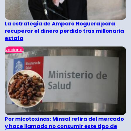
La estrategia de Amparo Noguera para
recuperar el dinero perdido tras millonaria
estafa
Nacional
Por micotoxinas: Minsal retira del mercado
y hace llamado no consumir este tipo de