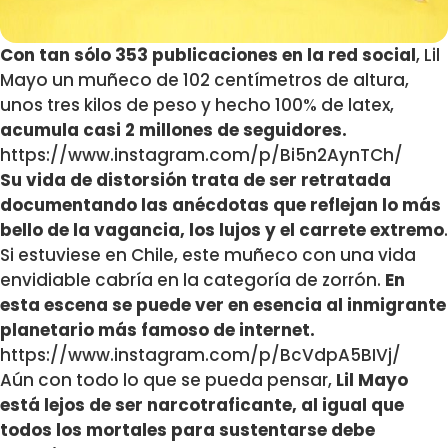
Con tan sólo 353 publicaciones en la red social
, Lil
Mayo un muñeco de 102 centímetros de altura,
unos tres kilos de peso y hecho 100% de latex,
acumula casi 2 millones de seguidores.
https://www.instagram.com/p/Bi5n2AynTCh/
Su vida de distorsión trata de ser retratada
documentando las anécdotas que reflejan lo más
bello de la vagancia, los lujos y el carrete extremo
.
Si estuviese en Chile, este muñeco con una vida
envidiable cabría en la categoría de zorrón.
En
esta escena se puede ver en esencia al inmigrante
planetario más famoso de internet.
https://www.instagram.com/p/BcVdpA5BIVj/
Aún con todo lo que se pueda pensar,
Lil Mayo
está lejos de ser narcotraficante, al igual que
todos los mortales para sustentarse debe