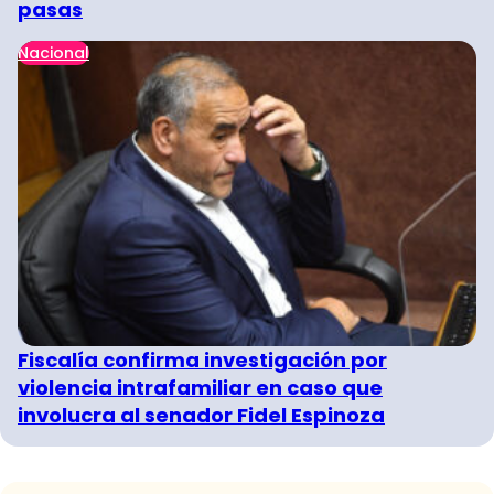
pasas
Nacional
Fiscalía confirma investigación por
violencia intrafamiliar en caso que
involucra al senador Fidel Espinoza