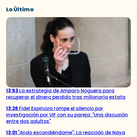
Lo Último
13:53
La estrategia de Amparo Noguera para
recuperar el dinero perdido tras millonaria estafa
13:26
Fidel Espinoza rompe el silencio por
investigación por VIF con su pareja: "Una discusión
entre dos adultos"
13:01
"Ando escondiéndome": La reacción de Naya