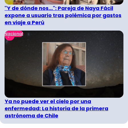
"Y de dónde nos...": Pareja de Naya Fácil
expone a usuario tras polémica por gastos
en viaje a Perú
Nacional
Ya no puede ver el cielo por una
enfermedad: La historia de la primera
astrónoma de Chile