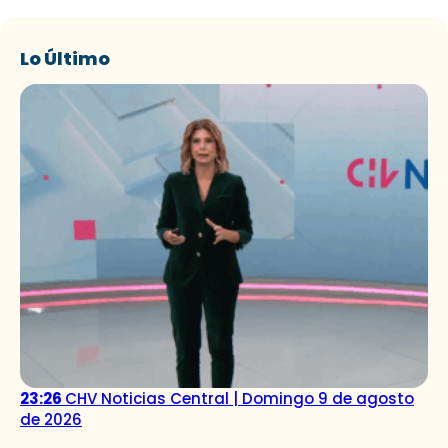
Lo Último
23:26
CHV Noticias Central | Domingo 9 de agosto
de 2026