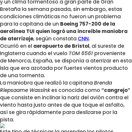
y un clima tormentoso a gran parte de Gran
Bretaña la semana pasada, sin embargo, estas
condiciones climáticas no fueron un problema
para la capitana de un
Boeing 757-200 de la
aerolínea TUI quien logró una increíble maniobra
de aterrizaje
, según constata
CNN
.
Ocurrió en el
aeropuerto de Bristol
, al sureste de
Inglaterra cuando el vuelo
TOM 6561
proveniente
de Menorca, España, se disponía a aterrizar en esta
isla que era azotada por fuertes vientos producto
de una tormenta.
La maniobra que realizó la capitana
Brenda
Riepsaame Wassink
es conocida como
“cangrejo”
que consiste en inclinar la nariz del avión contra el
viento hasta justo antes de que toque el asfalto,
así se gira rápidamente para deslizarse por la
pista.
Este tipo de técnicas la aprenden los pilotos