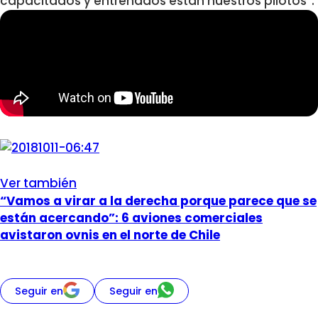
capacitados y entrenados están nuestros pilotos”.
Ver también
“Vamos a virar a la derecha porque parece que se
están acercando”: 6 aviones comerciales
avistaron ovnis en el norte de Chile
Seguir en
Seguir en