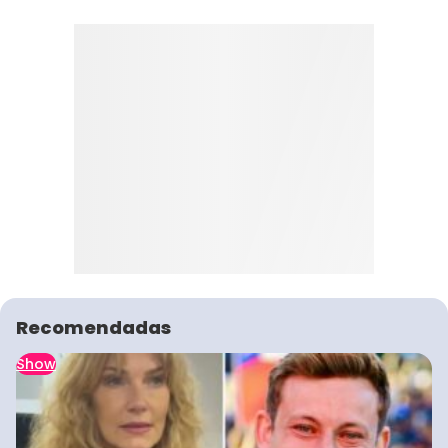
Recomendadas
Show