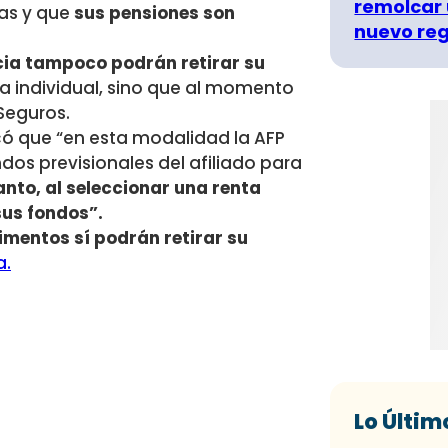
remolcar 
as y que
sus pensiones son
nuevo re
cia tampoco podrán retirar su
a individual, sino que al momento
Seguros.
có que “en esta modalidad la AFP
os previsionales del afiliado para
tanto, al seleccionar una renta
 sus fondos”.
imentos sí podrán retirar su
a.
Lo Últim