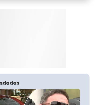
ndadas