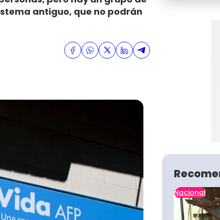
sistema antiguo, que no podrán
Recome
Nacional