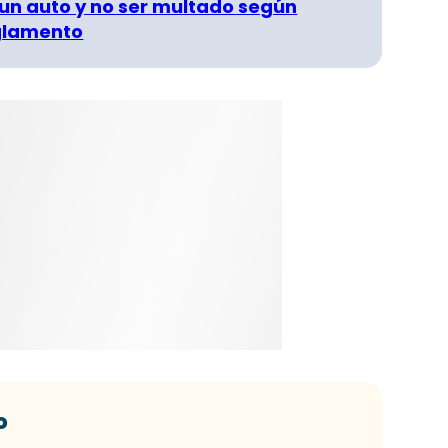
un auto y no ser multado según
glamento
o