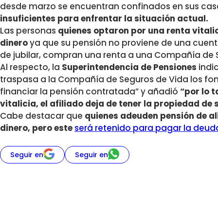
desde marzo se encuentran confinados en sus cas
insuficientes para enfrentar la situación actual.
Las personas
quienes optaron por una renta vitali
dinero
ya que su pensión no proviene de una cuent
de jubilar, compran una renta a una Compañía de 
Al respecto, la
Superintendencia de Pensiones
indi
traspasa a la Compañía de Seguros de Vida los fond
financiar la pensión contratada” y añadió
“por lo 
vitalicia, el afiliado deja de tener la propiedad de
Cabe destacar que
quienes adeuden pensión de al
dinero, pero este
será retenido para pagar la deud
Seguir en
Seguir en