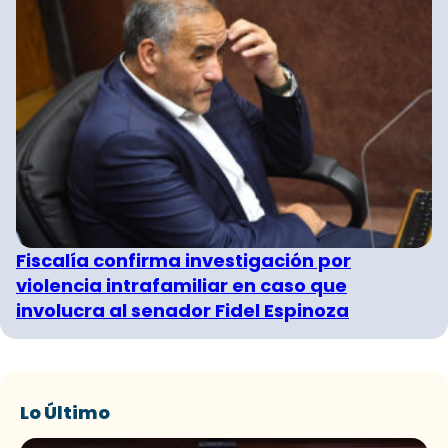
Fiscalía confirma investigación por
violencia intrafamiliar en caso que
involucra al senador Fidel Espinoza
Lo Último