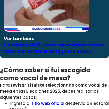
Ver también:
Elecciones 2025: Cómo saber dónde te toca
votar con tu RUT en la segunda vuelta
¿Cómo saber si fui escogido
como vocal de mesa?
Para
revisar si fuiste seleccionado como vocal de
mesa
en las Elecciones 2025, debes realizar los
siguientes pasos:
Ingresa al
sitio web oficial
del Servicio Electoral