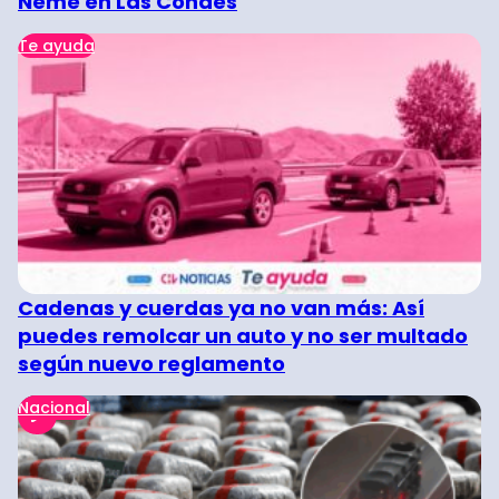
Neme en Las Condes
Te ayuda
Cadenas y cuerdas ya no van más: Así
puedes remolcar un auto y no ser multado
según nuevo reglamento
Nacional