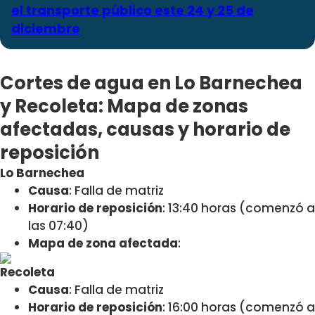
el transporte público este 24 y 25 de
diciembre
Cortes de agua en Lo Barnechea
y Recoleta: Mapa de zonas
afectadas, causas y horario de
reposición
Lo Barnechea
Causa
: Falla de matriz
Horario de reposición
: 13:40 horas (comenzó a
las 07:40)
Mapa de zona afectada
:
Recoleta
Causa
: Falla de matriz
Horario de reposición
: 16:00 horas (comenzó a