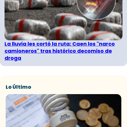
La lluvia les cortó la ruta: Caen los "narco
camioneros" tras histórico decomiso de
droga
Lo Último