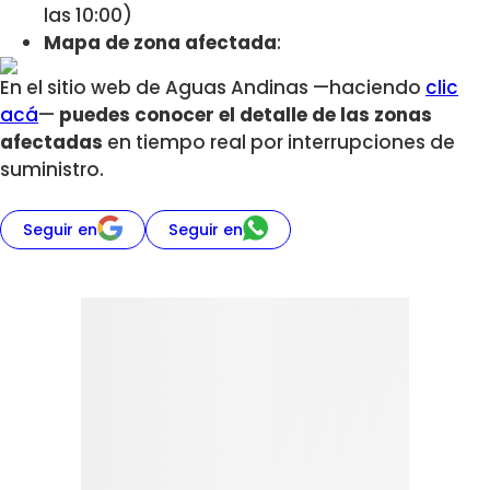
las 10:00)
Mapa de zona afectada
:
En el sitio web de Aguas Andinas —haciendo
clic
acá
—
puedes conocer el detalle de las zonas
afectadas
en tiempo real por interrupciones de
suministro.
Seguir en
Seguir en