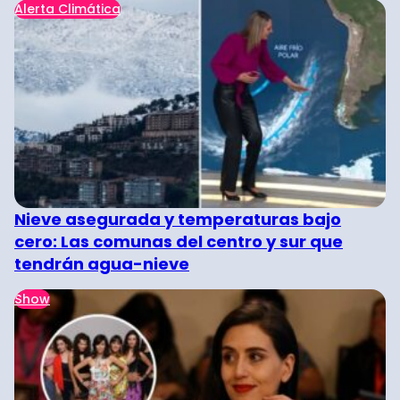
Alerta Climática
Nieve asegurada y temperaturas bajo
cero: Las comunas del centro y sur que
tendrán agua-nieve
Show