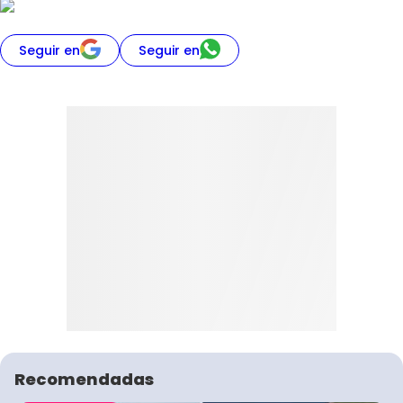
Seguir en
Seguir en
Recomendadas