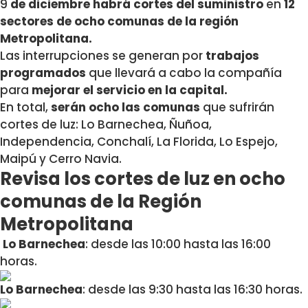
9
de diciembre habrá cortes del suministro
en
12
sectores de ocho comunas de la región
Metropolitana.
Las interrupciones se generan por
trabajos
programados
que llevará a cabo la compañía
para
mejorar el servicio en la capital.
En total,
serán ocho las comunas
que sufrirán
cortes de luz: Lo Barnechea, Ñuñoa,
Independencia, Conchalí, La Florida, Lo Espejo,
Maipú y Cerro Navia.
Revisa los cortes de luz en ocho
comunas de la Región
Metropolitana
Lo Barnechea
: desde las 10:00 hasta las 16:00
horas.
Lo Barnechea
: desde las 9:30 hasta las 16:30 horas.