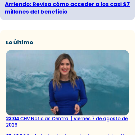
Arriendo: Revisa cómo acceder a los casi $7
millones del beneficio
Lo Último
23:04
CHV Noticias Central | Viernes 7 de agosto de
2026