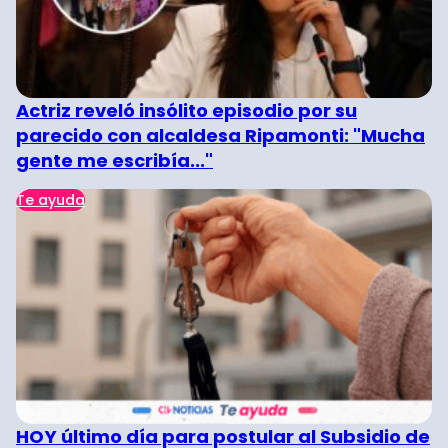
Actriz reveló insólito episodio por su
parecido con alcaldesa Ripamonti: "Mucha
gente me escribía..."
Te ayuda
HOY último día para postular al Subsidio de