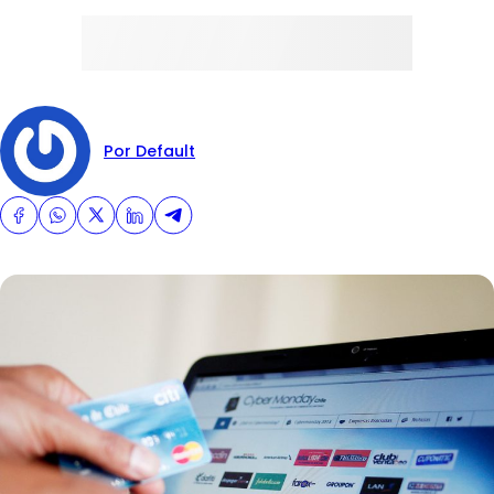
Por Default