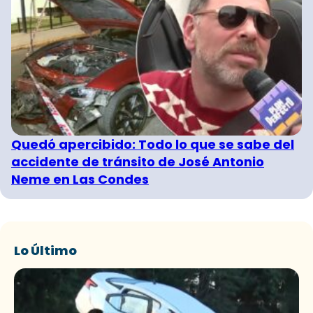
Quedó apercibido: Todo lo que se sabe del
accidente de tránsito de José Antonio
Neme en Las Condes
Lo Último