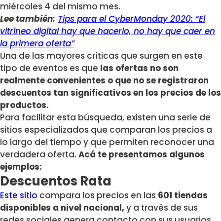
miércoles 4 del mismo mes.
Lee también:
Tips para el CyberMonday 2020: “El
vitrineo digital hay que hacerlo, no hay que caer en
la primera oferta”
Una de las mayores críticas que surgen en este
tipo de eventos es que
las ofertas no son
realmente convenientes o que no se registraron
descuentos tan significativos en los precios de los
productos.
Para facilitar esta búsqueda, existen una serie de
sitios especializados que comparan los precios a
lo largo del tiempo y que permiten reconocer una
verdadera oferta.
Acá te presentamos algunos
ejemplos:
Descuentos Rata
Este sitio
compara los precios en las
601 tiendas
disponibles a nivel nacional,
y a través de sus
redes sociales genera contacto con sus usuarios