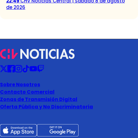
22:49
CHV Noticias Central | Sábado 8 de agosto
de 2026
Sobre Nosotros
Contacto Comercial
Zonas de Transmisión Digital
Oferta Pública y No Discriminatoria