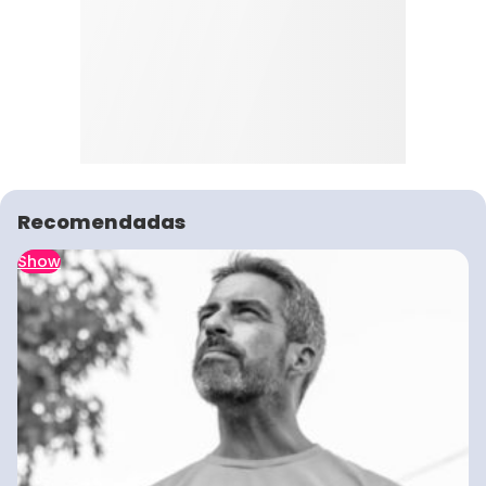
Recomendadas
Show