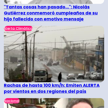
"Tantas cosas han pasado...": Nicolás
Gutiérrez conmemoró cumpleaños de su
hijo fallecido con emotivo mensaje
Alerta Climática
Rachas de hasta 100 km/h: Emiten ALERTA
por vientos en dos regiones del país
Nacional