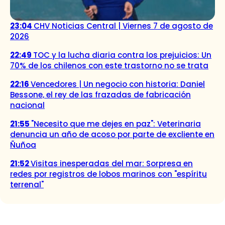
23:04
CHV Noticias Central | Viernes 7 de agosto de
2026
22:49
TOC y la lucha diaria contra los prejuicios: Un
70% de los chilenos con este trastorno no se trata
22:16
Vencedores | Un negocio con historia: Daniel
Bessone, el rey de las frazadas de fabricación
nacional
21:55
"Necesito que me dejes en paz": Veterinaria
denuncia un año de acoso por parte de excliente en
Ñuñoa
21:52
Visitas inesperadas del mar: Sorpresa en
redes por registros de lobos marinos con "espíritu
terrenal"