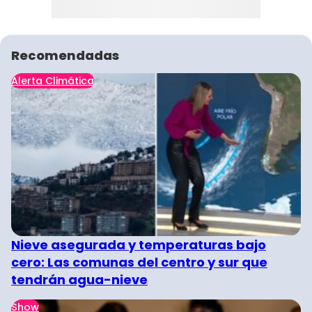
Recomendadas
Alerta Climática
Nieve asegurada y temperaturas bajo
cero: Las comunas del centro y sur que
tendrán agua-nieve
Show