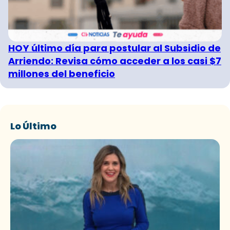
HOY último día para postular al Subsidio de
Arriendo: Revisa cómo acceder a los casi $7
millones del beneficio
Lo Último