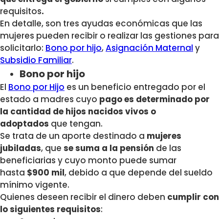
requisitos
.
En detalle, son tres ayudas económicas que las
mujeres pueden recibir o realizar las gestiones para
solicitarlo:
Bono por hijo
,
Asignación Maternal
y
Subsidio Familiar
.
Bono por hijo
El
Bono por Hijo
es un beneficio entregado por el
estado a madres cuyo
pago es determinado por
la
cantidad de hijos nacidos vivos o
adoptados
que tengan.
Se trata de un aporte destinado a
mujeres
jubiladas
, que
se suma a la pensión
de las
beneficiarias y cuyo monto puede sumar
hasta
$900 mil
, debido a que depende del sueldo
mínimo vigente.
Quienes deseen recibir el dinero deben
cumplir con
lo siguientes requisitos
: