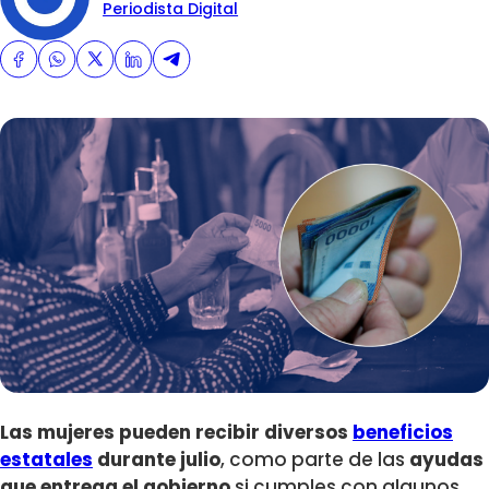
Periodista Digital
Las mujeres pueden recibir diversos
beneficios
estatales
durante julio
,
como parte de las
ayudas
que entrega el gobierno
si
cumples con algunos