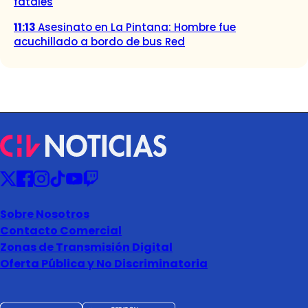
fatales
11:13
Asesinato en La Pintana: Hombre fue
acuchillado a bordo de bus Red
Sobre Nosotros
Contacto Comercial
Zonas de Transmisión Digital
Oferta Pública y No Discriminatoria