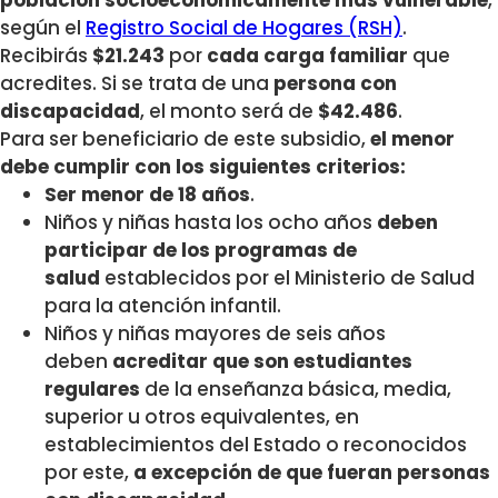
población socioeconómicamente más vulnerable
,
según el
Registro Social de Hogares (RSH)
.
Recibirás
$21.243
por
cada carga familiar
que
acredites. Si se trata de una
persona con
discapacidad
, el monto será de
$42.486
.
Para ser beneficiario de este subsidio,
el menor
debe cumplir con los siguientes criterios:
Ser menor de 18 años
.
Niños y niñas hasta los ocho años
deben
participar de los programas de
salud
establecidos por el Ministerio de Salud
para la atención infantil.
Niños y niñas mayores de seis años
deben
acreditar que son estudiantes
regulares
de la enseñanza básica, media,
superior u otros equivalentes, en
establecimientos del Estado o reconocidos
por este,
a excepción de que fueran personas