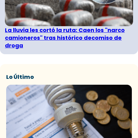
La lluvia les cortó la ruta: Caen los "narco
camioneros" tras histórico decomiso de
droga
Lo Último