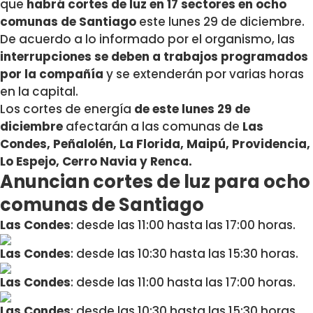
que
habrá cortes de luz en 17 sectores en ocho
comunas de Santiago
este lunes 29 de diciembre
.
De acuerdo a lo informado por el organismo, las
interrupciones se deben a trabajos programados
por la compañía
y se extenderán por varias horas
en la capital.
Los cortes de energía
de este lunes 29 de
diciembre
afectarán a las comunas de
Las
Condes, Peñalolén, La Florida, Maipú, Providencia,
Lo Espejo, Cerro Navia y Renca.
Anuncian cortes de luz para ocho
comunas de Santiago
Las Condes
: desde las 11:00 hasta las 17:00 horas.
Las Condes
: desde las 10:30 hasta las 15:30 horas.
Las Condes
: desde las 11:00 hasta las 17:00 horas.
Las Condes
: desde las 10:30 hasta las 15:30 horas.