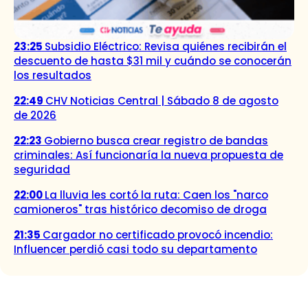
23:25
Subsidio Eléctrico: Revisa quiénes recibirán el
descuento de hasta $31 mil y cuándo se conocerán
los resultados
22:49
CHV Noticias Central | Sábado 8 de agosto
de 2026
22:23
Gobierno busca crear registro de bandas
criminales: Así funcionaría la nueva propuesta de
seguridad
22:00
La lluvia les cortó la ruta: Caen los "narco
camioneros" tras histórico decomiso de droga
21:35
Cargador no certificado provocó incendio:
Influencer perdió casi todo su departamento