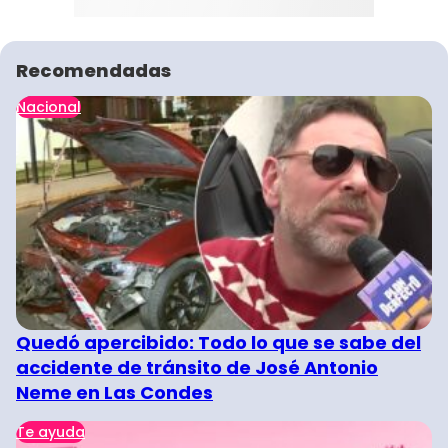
Recomendadas
Nacional
Quedó apercibido: Todo lo que se sabe del
accidente de tránsito de José Antonio
Neme en Las Condes
Te ayuda