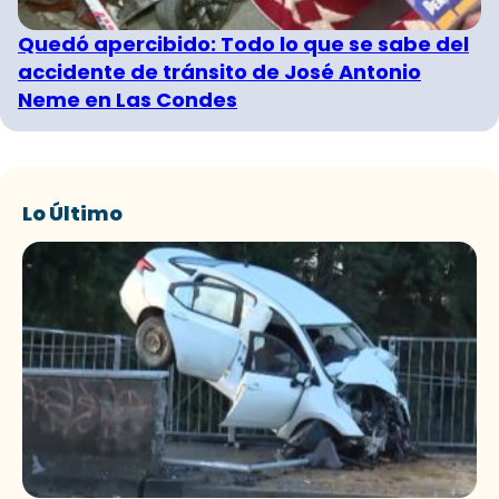
Quedó apercibido: Todo lo que se sabe del
accidente de tránsito de José Antonio
Neme en Las Condes
Lo Último