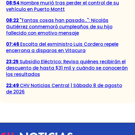
08:54
Hombre murió tras perder el control de su
vehículo en Puerto Montt
08:22
"Tantas cosas han pasado...": Nicolás
Gutiérrez conmemoró cumpleaños de su hijo
fallecido con emotivo mensaje
07:46
Escolta del exministro Luis Cordero repele
encerrona a disparos en Vitacura
23:25
Subsidio Eléctrico: Revisa quiénes recibirán el
descuento de hasta $31 mil y cuándo se conocerán
los resultados
22:49
CHV Noticias Central | Sábado 8 de agosto
de 2026