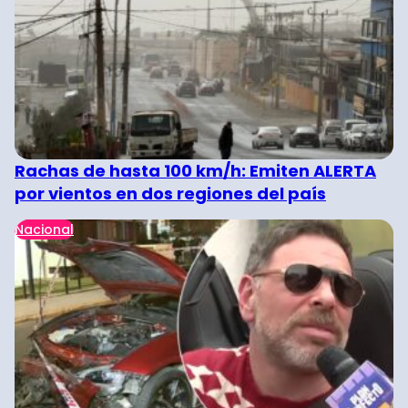
Rachas de hasta 100 km/h: Emiten ALERTA
por vientos en dos regiones del país
Nacional