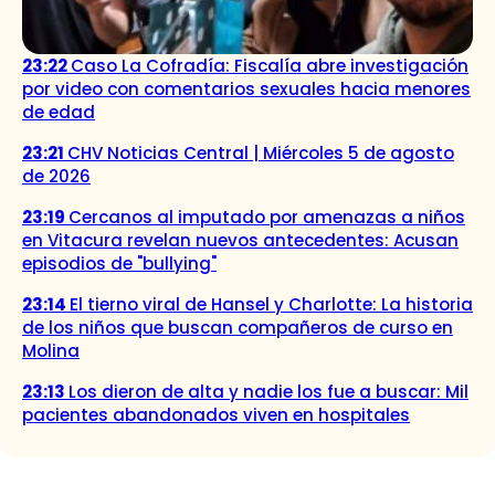
23:22
Caso La Cofradía: Fiscalía abre investigación
por video con comentarios sexuales hacia menores
de edad
23:21
CHV Noticias Central | Miércoles 5 de agosto
de 2026
23:19
Cercanos al imputado por amenazas a niños
en Vitacura revelan nuevos antecedentes: Acusan
episodios de "bullying"
23:14
El tierno viral de Hansel y Charlotte: La historia
de los niños que buscan compañeros de curso en
Molina
23:13
Los dieron de alta y nadie los fue a buscar: Mil
pacientes abandonados viven en hospitales