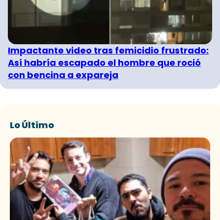
Impactante video tras femicidio frustrado:
Así habría escapado el hombre que roció
con bencina a expareja
Lo Último