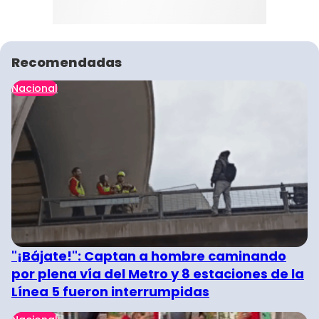
Recomendadas
Nacional
"¡Bájate!": Captan a hombre caminando
por plena vía del Metro y 8 estaciones de la
Línea 5 fueron interrumpidas