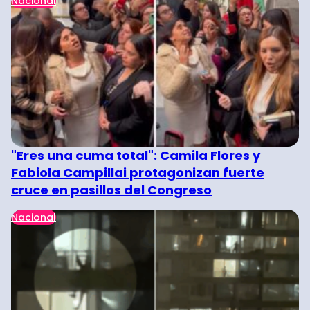
Nacional
"Eres una cuma total": Camila Flores y
Fabiola Campillai protagonizan fuerte
cruce en pasillos del Congreso
Nacional