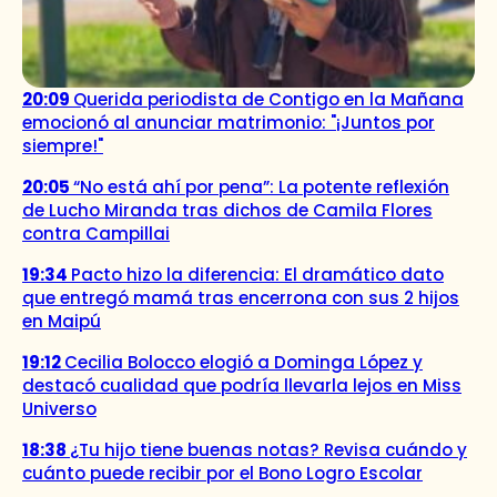
20:09
Querida periodista de Contigo en la Mañana
emocionó al anunciar matrimonio: "¡Juntos por
siempre!"
20:05
“No está ahí por pena”: La potente reflexión
de Lucho Miranda tras dichos de Camila Flores
contra Campillai
19:34
Pacto hizo la diferencia: El dramático dato
que entregó mamá tras encerrona con sus 2 hijos
en Maipú
19:12
Cecilia Bolocco elogió a Dominga López y
destacó cualidad que podría llevarla lejos en Miss
Universo
18:38
¿Tu hijo tiene buenas notas? Revisa cuándo y
cuánto puede recibir por el Bono Logro Escolar