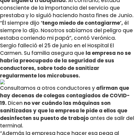
que siguiera trabajando.
Al contrario, estaba
consciente de la importancia del servicio que
prestaba y lo siguió haciendo hasta fines de Junio.
“Él siempre dijo
‘tengo miedo de contagiarme’,
él
siempre lo dijo. Nosotros sabíamos del peligro que
estaba corriendo mi papá”, contó Verónica.
Sergio falleció el 25 de junio en el Hospital El
Carmen. Su familia asegura que
la empresa no se
habría preocupado de la seguridad de sus
conductores, sobre todo de sanitizar
regularmente los microbuses.
Consultamos a otros conductores y
afirman que
hay decenas de colegas contagiados de COVID-
19.
Dicen
no ver cuándo las máquinas son
sanitizadas y que la empresa le pide a ellos que
desinfecten su puesto de trabajo
antes de salir del
terminal.
“Además la empresa hace hacer esa pega al