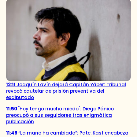
12:11
Joaquín Lavín dejará Capitán Yáber: Tribunal
revocó cautelar de prisión preventiva del
exdiputado
11:50
"Hoy tengo mucho miedo": Diego Pánico
preocupó a sus seguidores tras enigmática
publicación
11:46
“La mano ha cambiado”: Pdte. Kast encabeza