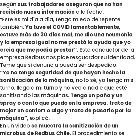
según
sus trabajadores aseguran que no han
recibido nueva información
a la fecha.
“Este es mi día a día, tengo miedo de repente
también.
Ya tuve el COVID lamentablemente,
estuve más de 30 días mal, me dio una neumonía
y la empresa igual no me prestó la ayuda que yo
creía que me podía prestar”.
Este conductor de la
empresa Redbus nos pide resguardar su identidad.
Teme que si denuncia pueda ser despedido.
“Yo no tengo seguridad de que hayan hecho la
sanitización de la máquina,
no lo sé, yo tengo mis
turno, llego a mi turno y no veo a nadie que esté
sanitizando las máquinas.
Tengo un paño y un
spray o con lo que puedo en la empresa, trato de
mojar un confort o algo y trato de pasarlo por la
máquina”,
explicó.
En un video
se muestra la sanitización de un
microbus de Redbus Chile.
El procedimiento se