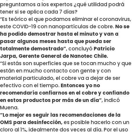
preguntamos a los expertos ¿qué utilidad podrá
tener si se aplica cada 7 días?
“Es teórico el que podamos eliminar el coronavirus,
este COVID-19 con nanopartículas de cobre.
No se
ha podido demostrar hasta el minuto y van a
pasar algunos meses hasta que pueda ser
totalmente demostrado”
, concluyó
Patricio
Jarpa, Gerente General de Nanotec Chile.
“Si estás son superficies que se tocan mucho y que
están en mucho contacto con gente y con
material particulado, el cobre va a dejar de ser
efectivo con el tiempo.
Entonces yo no
recomendaría confiarnos en el cobre y confiando
en estos productos por más de un día”
, indicó
Muena.
“Lo mejor es seguir las recomendaciones de la
OMS para desinfección,
es posible hacerlo con un
cloro al 1%, idealmente dos veces al día. Por el uso