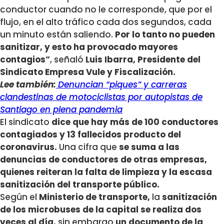
conductor cuando no le corresponde, que por el
flujo, en el alto tráfico cada dos segundos, cada
un minuto están saliendo.
Por lo tanto no pueden
sanitizar, y esto ha provocado mayores
contagios”
, señaló
Luis Ibarra, Presidente del
Sindicato Empresa Vule y Fiscalización.
Lee también:
Denuncian “piques” y carreras
clandestinas de motociclistas por autopistas de
Santiago en plena pandemia
El sindicato
dice que hay más de 100 conductores
contagiados y 13 fallecidos producto del
coronavirus.
Una cifra que
se suma a las
denuncias de conductores de otras empresas,
quienes reiteran la falta de limpieza y la escasa
sanitización del transporte público.
Según el
Ministerio de transporte,
la
sanitización
de los microbuses de la capital se realiza dos
veces al día,
sin embargo
un documento de la