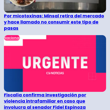
Por micotoxinas: Minsal retira del mercado
y hace llamado no consumir este tipo de
pasas
Nacional
Fiscalía confirma investigación por
violencia intrafamiliar en caso que
involucra al senador Fidel Espinoza