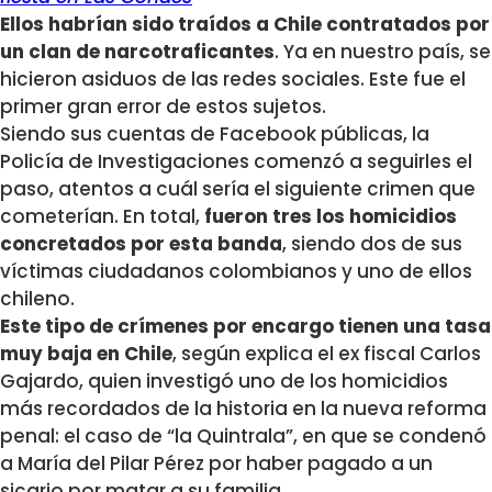
Ellos habrían sido traídos a Chile contratados por
un clan de narcotraficantes
. Ya en nuestro país, se
hicieron asiduos de las redes sociales. Este fue el
primer gran error de estos sujetos.
Siendo sus cuentas de Facebook públicas, la
Policía de Investigaciones comenzó a seguirles el
paso, atentos a cuál sería el siguiente crimen que
cometerían. En total,
fueron tres los homicidios
concretados por esta banda
, siendo dos de sus
víctimas ciudadanos colombianos y uno de ellos
chileno.
Este tipo de crímenes por encargo tienen una tasa
muy baja en Chile
, según explica el ex fiscal Carlos
Gajardo, quien investigó uno de los homicidios
más recordados de la historia en la nueva reforma
penal: el caso de “la Quintrala”, en que se condenó
a María del Pilar Pérez por haber pagado a un
sicario por matar a su familia.