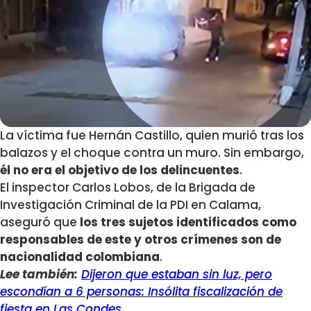
La víctima fue Hernán Castillo, quien murió tras los
balazos y el choque contra un muro. Sin embargo,
él no era el objetivo de los delincuentes
.
El inspector Carlos Lobos, de la Brigada de
Investigación Criminal de la PDI en Calama,
aseguró que
los tres sujetos identificados como
responsables de este y otros crímenes son de
nacionalidad colombiana
.
Lee también:
Dijeron que estaban sin luz, pero
escondían a 6 personas: Insólita fiscalización de
fiesta en Las Condes