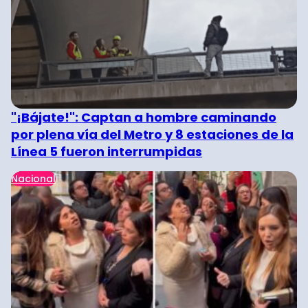
"¡Bájate!": Captan a hombre caminando
por plena vía del Metro y 8 estaciones de la
Línea 5 fueron interrumpidas
Nacional