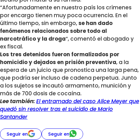
“Afortunadamente en nuestro país los crímenes
por encargo tienen muy poca ocurrencia. En el
último tiempo, sin embargo,
se han dado
fenómenos relacionados sobre todo al
narcotráfico y la droga
“, comentó el abogado y
ex fiscal.
Los tres detenidos fueron formalizados por
homicidio y dejados en prisión preventiva
, a la
espera de un juicio que pronostica una larga pena,
que podría ser incluso de cadena perpetua. Junto
a los sujetos se incautó armamento, munición y
más de 700 dosis de cocaína.
Lee también:
El entramado del caso Alice Meyer que
quedó sin resolver tras el suicidio de Mario
Santander
Seguir en
Seguir en