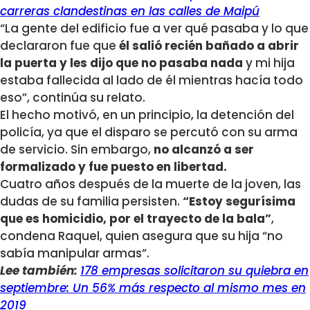
carreras clandestinas en las calles de Maipú
“La gente del edificio fue a ver qué pasaba y lo que
declararon fue que
él salió recién bañado a abrir
la puerta y les dijo que no pasaba nada
y mi hija
estaba fallecida al lado de él mientras hacía todo
eso”, continúa su relato.
El hecho motivó, en un principio, la detención del
policía, ya que el disparo se percutó con su arma
de servicio. Sin embargo,
no alcanzó a ser
formalizado y fue puesto en libertad.
Cuatro años después de la muerte de la joven, las
dudas de su familia persisten.
“Estoy segurísima
que es homicidio, por el trayecto de la bala”
,
condena Raquel, quien asegura que su hija “no
sabía manipular armas”.
Lee también:
178 empresas solicitaron su quiebra en
septiembre: Un 56% más respecto al mismo mes en
2019