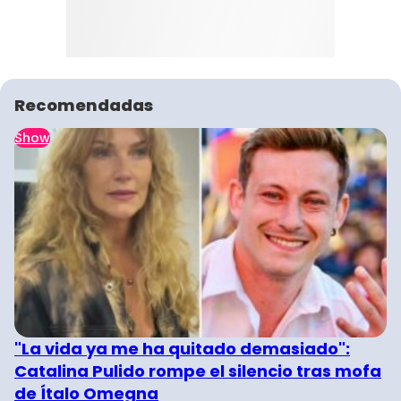
Recomendadas
Show
"La vida ya me ha quitado demasiado":
Catalina Pulido rompe el silencio tras mofa
de Ítalo Omegna