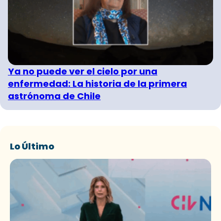
Ya no puede ver el cielo por una
enfermedad: La historia de la primera
astrónoma de Chile
Lo Último