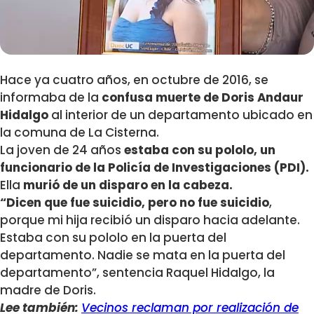
Hace ya cuatro años, en octubre de 2016, se
informaba de la
confusa muerte de Doris Andaur
Hidalgo
al interior de un departamento ubicado en
la comuna de La Cisterna.
La joven de 24 años
estaba con su pololo, un
funcionario de la Policía de Investigaciones (PDI).
Ella
murió de un disparo en la cabeza.
“Dicen que fue suicidio, pero no fue suicidio
,
porque mi hija recibió un disparo hacia adelante.
Estaba con su pololo en la puerta del
departamento. Nadie se mata en la puerta del
departamento”, sentencia Raquel Hidalgo, la
madre de Doris.
Lee también:
Vecinos reclaman por realización de