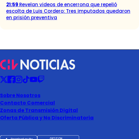
21:59
Revelan videos de encerrona que repelió
escolta de Luis Cordero: Tres imputados quedaron
en prisión preventiva
Sobre Nosotros
Contacto Comercial
Zonas de Transmisión Digital
Oferta Pública y No Discriminatoria