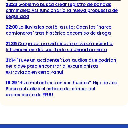
22:23
Gobierno busca crear registro de bandas
criminales: Así funcionaría la nueva propuesta de
seguridad
22:00
La lluvia les cortó la ruta: Caen los "narco
camioneros" tras histórico decomiso de droga
21:35
Cargador no certificado provocó incendio:
Influencer perdió casi todo su departamento
21:14
"Tuve un accidente": Los audios que podrían
ser clave para encontrar al excursionista
extraviado en cerro Panul
19:29
“Hizo metástasis en sus huesos”: Hijo de Joe
Biden actualizó el estado del cáncer del
expresidente de EEUU