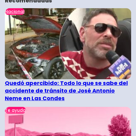
Recomendadas
Nacional
Quedó apercibido: Todo lo que se sabe del
accidente de tránsito de José Antonio
Neme en Las Condes
Te ayuda