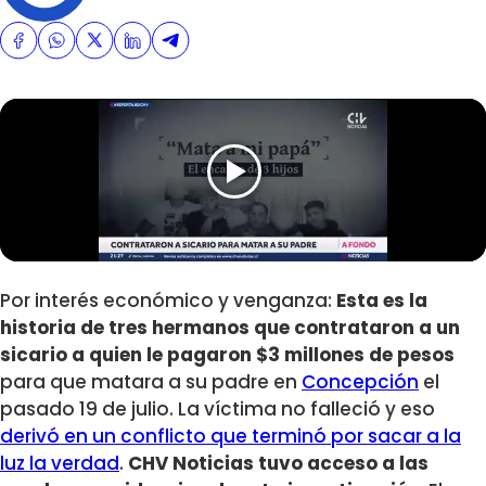
Por interés económico y venganza:
Esta es la
historia de tres hermanos que contrataron a un
sicario a quien le pagaron $3 millones de pesos
para que matara a su padre en
Concepción
el
pasado 19 de julio. La víctima no falleció y eso
derivó en un conflicto que terminó por sacar a la
luz la verdad
.
CHV Noticias tuvo acceso a las