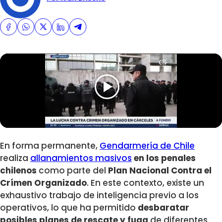
En forma permanente,
Gendarmería de Chile
realiza
allanamientos masivos
en los penales
chilenos
como parte del
Plan Nacional Contra el
Crímen Organizado
. En este contexto, existe un
exhaustivo trabajo de inteligencia previo a los
operativos, lo que ha permitido
desbaratar
posibles planes de rescate y fuga
de diferentes