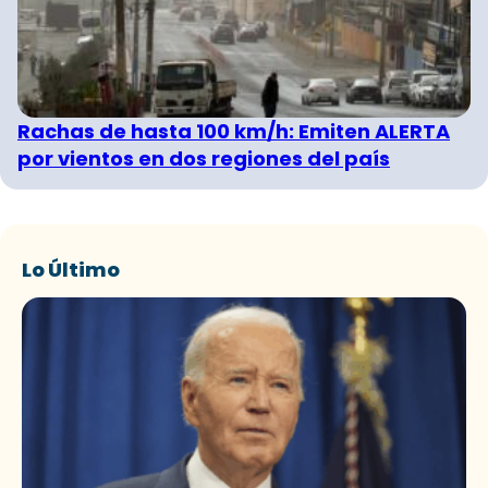
Rachas de hasta 100 km/h: Emiten ALERTA
por vientos en dos regiones del país
Lo Último