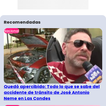
Recomendadas
Nacional
Quedó apercibido: Todo lo que se sabe del
accidente de tránsito de José Antonio
Neme en Las Condes