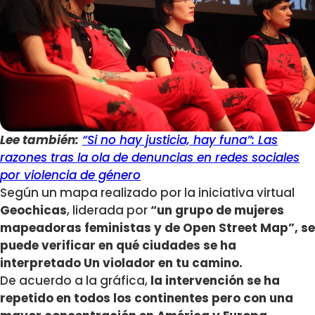
Lee también:
“Si no hay justicia, hay funa”: Las
razones tras la ola de denuncias en redes sociales
por violencia de género
Según un mapa realizado por la iniciativa virtual
Geochicas
, liderada por
“un grupo de mujeres
mapeadoras feministas y de Open Street Map”, se
puede verificar en qué ciudades se ha
interpretado Un violador en tu camino.
De acuerdo a la gráfica,
la intervención se ha
repetido en todos los continentes pero con una