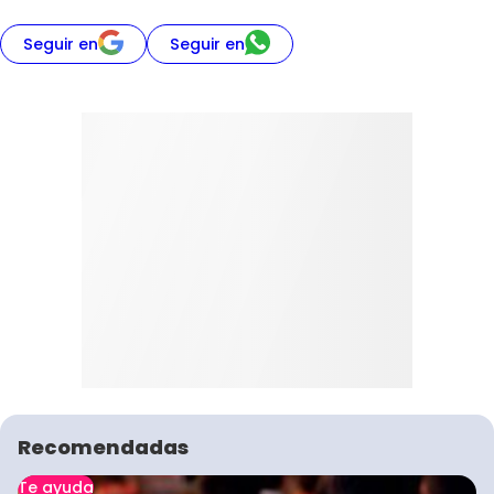
Seguir en
Seguir en
Recomendadas
Te ayuda