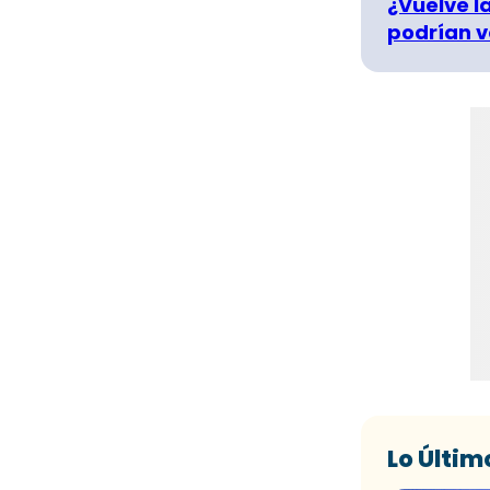
¿Vuelve la
podrían v
Lo Últim