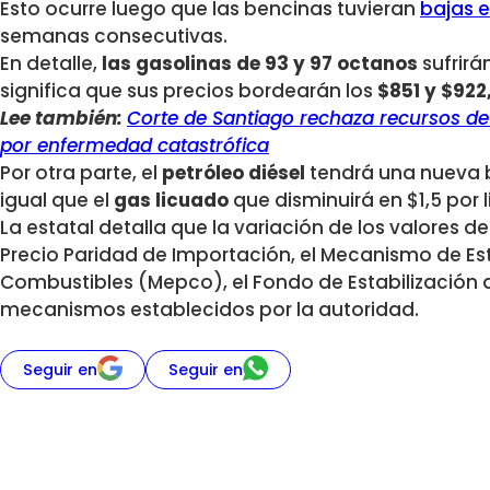
Esto ocurre luego que las bencinas tuvieran
bajas e
semanas consecutivas.
En detalle,
las gasolinas de 93 y 97 octanos
sufrirán
significa que sus precios bordearán los
$851 y $922
Lee también:
Corte de Santiago rechaza recursos de 
por enfermedad catastrófica
Por otra parte, el
petróleo diésel
tendrá una nueva b
igual que el
gas licuado
que disminuirá en $1,5 por li
La estatal detalla que la variación de los valores d
Precio Paridad de Importación, el Mecanismo de Est
Combustibles (Mepco), el Fondo de Estabilización de
mecanismos establecidos por la autoridad.
Seguir en
Seguir en