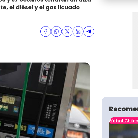
e, el diésel y el gas licuado
Recome
Fútbol Chile