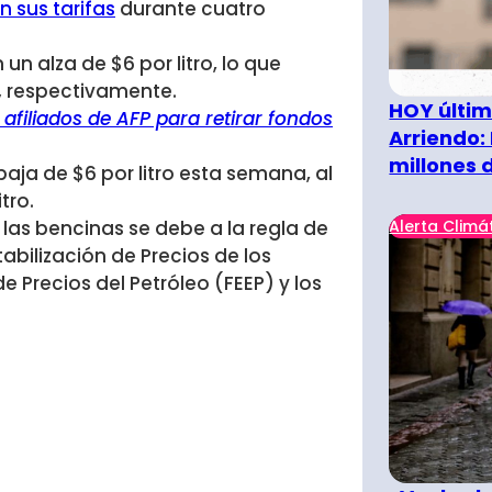
n sus tarifas
durante cuatro
 un alza de $6 por litro, lo que
,
respectivamente.
HOY últim
afiliados de AFP para retirar fondos
Arriendo:
millones 
aja de $6 por litro esta semana, al
tro.
Alerta Climá
e las bencinas se debe a la regla de
abilización de Precios de los
 Precios del Petróleo (FEEP) y los