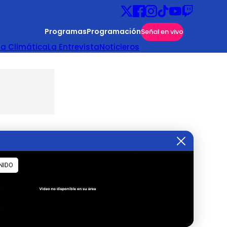
Programas
Programación
Señal en vivo
ta Climática
La Entrevista
Noticieros