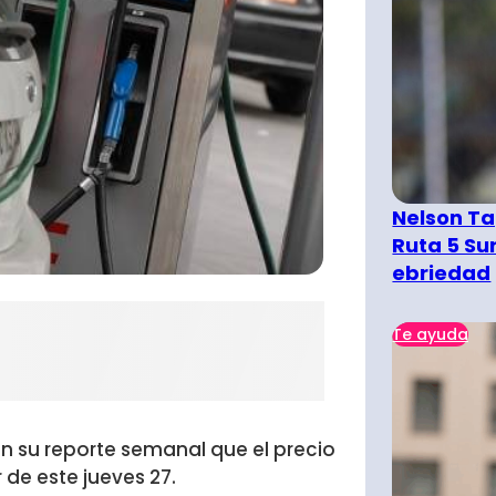
Nelson Ta
Ruta 5 Su
ebriedad
Te ayuda
n su reporte semanal que el precio
r de este jueves 27.