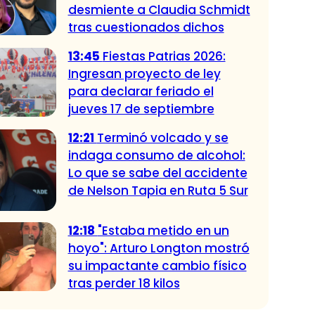
desmiente a Claudia Schmidt
tras cuestionados dichos
13:45
Fiestas Patrias 2026:
Ingresan proyecto de ley
para declarar feriado el
jueves 17 de septiembre
12:21
Terminó volcado y se
indaga consumo de alcohol:
Lo que se sabe del accidente
de Nelson Tapia en Ruta 5 Sur
12:18
"Estaba metido en un
hoyo": Arturo Longton mostró
su impactante cambio físico
tras perder 18 kilos