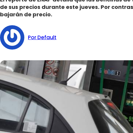
de sus precios durante este jueves. Por contrast
bajarán de precio.
Por Default