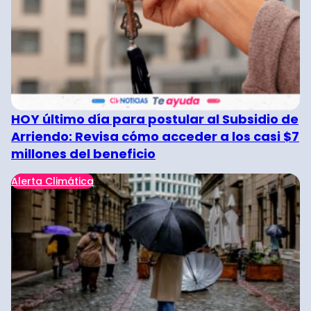
HOY último día para postular al Subsidio de
Arriendo: Revisa cómo acceder a los casi $7
millones del beneficio
Alerta Climática