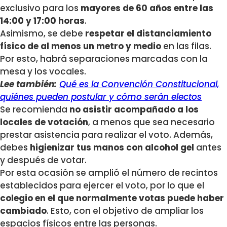
exclusivo para los
mayores de 60 años entre las
14:00 y 17:00 horas
.
Asimismo, se debe
respetar el distanciamiento
físico de al menos un metro y medio
en las filas.
Por esto, habrá separaciones marcadas con la
mesa y los vocales.
Lee también:
Qué es la Convención Constitucional,
quiénes pueden postular y cómo serán electos
Se recomienda
no asistir acompañado a los
locales de votación
, a menos que sea necesario
prestar asistencia para realizar el voto. Además,
debes
higienizar tus manos con alcohol gel
antes
y después de votar.
Por esta ocasión se amplió el número de recintos
establecidos para ejercer el voto, por lo que el
colegio en el que normalmente votas puede haber
cambiado
. Esto, con el objetivo de ampliar los
espacios físicos entre las personas.