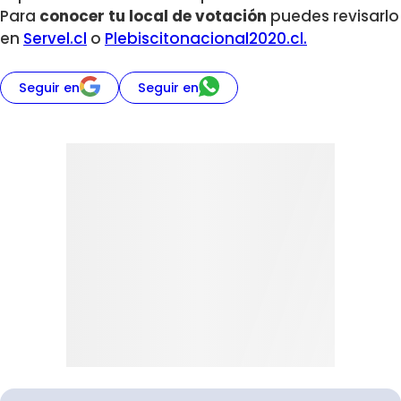
Para
conocer tu local de votación
puedes revisarlo
en
Servel.cl
o
Plebiscitonacional2020.cl.
Seguir en
Seguir en