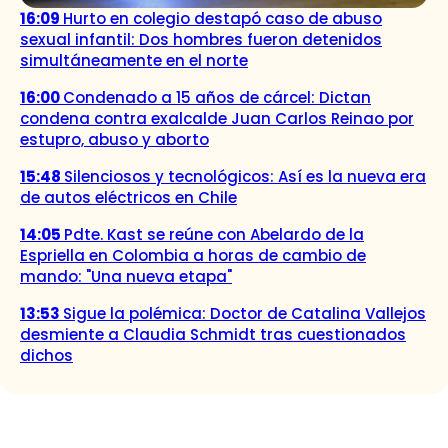
16:09
Hurto en colegio destapó caso de abuso
sexual infantil: Dos hombres fueron detenidos
simultáneamente en el norte
16:00
Condenado a 15 años de cárcel: Dictan
condena contra exalcalde Juan Carlos Reinao por
estupro, abuso y aborto
15:48
Silenciosos y tecnológicos: Así es la nueva era
de autos eléctricos en Chile
14:05
Pdte. Kast se reúne con Abelardo de la
Espriella en Colombia a horas de cambio de
mando: "Una nueva etapa"
13:53
Sigue la polémica: Doctor de Catalina Vallejos
desmiente a Claudia Schmidt tras cuestionados
dichos