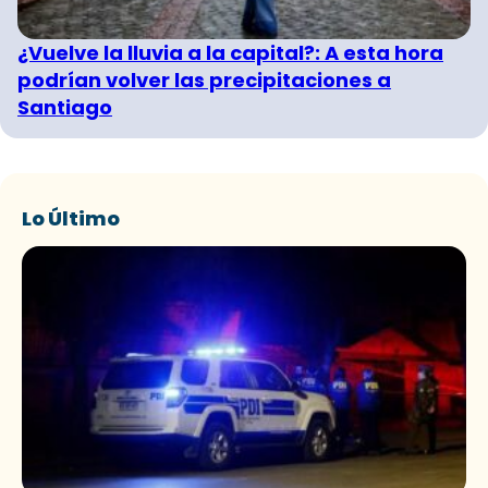
¿Vuelve la lluvia a la capital?: A esta hora
podrían volver las precipitaciones a
Santiago
Lo Último