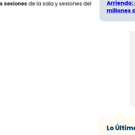
Arriendo:
as sesiones
de la sala y sesiones del
millones 
Lo Últim