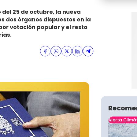
 del 25 de octubre, la nueva
os dos órganos dispuestos en la
por votación popular y el resto
ias.
Recome
Alerta Climá