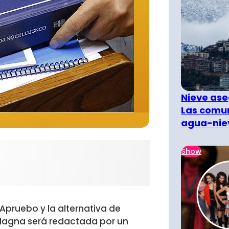
Nieve ase
Las comun
agua-nie
Show
 Apruebo y la alternativa de
 Magna será redactada por un