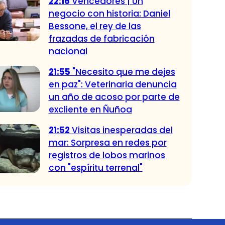
22:16
Vencedores | Un
negocio con historia: Daniel
Bessone, el rey de las
frazadas de fabricación
nacional
21:55
"Necesito que me dejes
en paz": Veterinaria denuncia
un año de acoso por parte de
excliente en Ñuñoa
21:52
Visitas inesperadas del
mar: Sorpresa en redes por
registros de lobos marinos
con "espíritu terrenal"