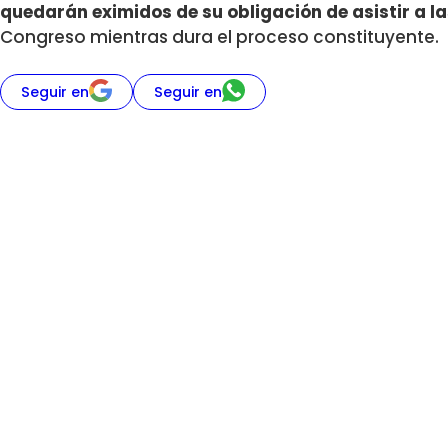
quedarán eximidos de su obligación de asistir a l
Congreso mientras dura el proceso constituyente.
Seguir en
Seguir en