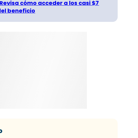
 Revisa cómo acceder a los casi $7
del beneficio
o