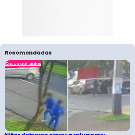
Recomendadas
Casos policiales
Niños debieron correr a refugiarse: