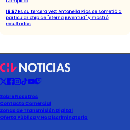
Campillai
16:57
Es su tercera vez: Antonella Ríos se sometió a
particular chip de "eterna juventud" y mostró
resultados
Sobre Nosotros
Contacto Comercial
Zonas de Transmisión Digital
Oferta Pública y No Discriminatoria