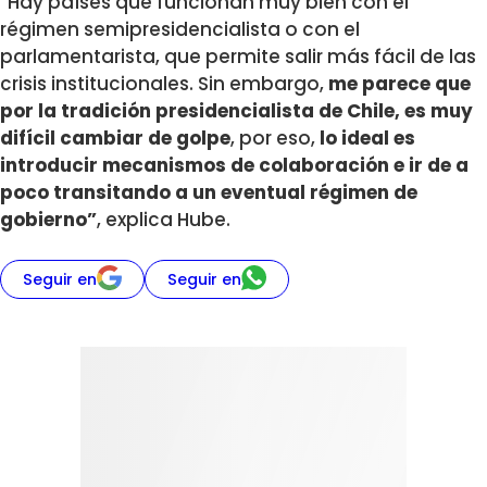
“Hay países que funcionan muy bien con el
régimen semipresidencialista o con el
parlamentarista, que permite salir más fácil de las
crisis institucionales. Sin embargo,
me parece que
por la tradición presidencialista de Chile, es muy
difícil cambiar de golpe
, por eso,
lo ideal es
introducir mecanismos de colaboración e ir de a
poco transitando a un eventual régimen de
gobierno”
, explica Hube.
Seguir en
Seguir en