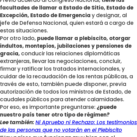
Previo acuerdo al Congreso Nacional,
tiene las
facultades de llamar a Estado de Sitio, Estado de
Excepción, Estado de Emergencia
y designar, al
jefe de Defensa Nacional, quien estará a cargo de
estas situaciones.
Por otro lado,
puede llamar a plebiscito, otorgar
indultos, montepíos, jubilaciones y pensiones de
gracia,
conducir las relaciones diplomáticas
extranjeras, llevar las negociaciones, concluir,
firmar y ratificar los tratados internacionales, y
cuidar de la recaudación de las rentas públicas, a
través de esto, también puede disponer, previa
autorización de todos los ministros de Estado, de
caudales públicos para atender calamidades.
Por eso, es importante preguntarse:
¿puede
nuestro país tener otro tipo de régimen?
Lee también:
Ni Apruebo ni Rechazo: Los testimonios
de las personas que no votarán en el Plebiscito