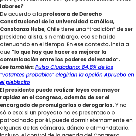
labores?
De acuerdo a la
profesora de Derecho
Constitucional de la Universidad Católica,
Constanza Hube
, Chile tiene una “tradición” de ser
presidencialista, sin embargo, eso se ha ido
atenuando en el tiempo. En ese contexto, insta a
que
“lo que hay que hacer es mejorar la
comunicación entre los poderes del Estado”.
Lee también:
Pulso Ciudadano: 84,8% de los
“votantes probables” elegirían la opción Apruebo en
el plebiscito
El
presidente puede realizar leyes con mayor
rapidez en el Congreso, además de ser el
encargado de promulgarlas o derogarlas.
Y no
sólo eso: si un proyecto no es presentado o
patrocinado por él, puede dormir eternamente en
algunas de las cámaras, dándole al mandatario,
incluso, el control de la agenda del Congreso.