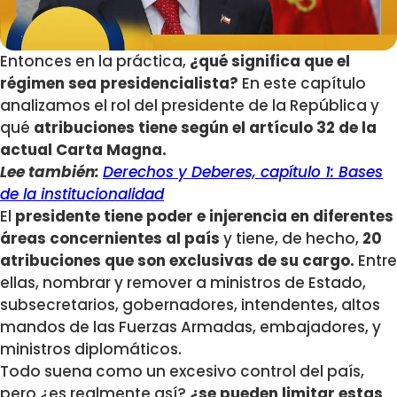
Entonces en la práctica,
¿qué significa que el
régimen sea presidencialista?
En este capítulo
analizamos el rol del presidente de la República y
qué
atribuciones tiene según el artículo 32 de la
actual Carta Magna.
Lee también:
Derechos y Deberes, capítulo 1: Bases
de la institucionalidad
El
presidente tiene poder e injerencia en diferentes
áreas concernientes al país
y tiene, de hecho,
20
atribuciones que son exclusivas de su cargo.
Entre
ellas, nombrar y remover a ministros de Estado,
subsecretarios, gobernadores, intendentes, altos
mandos de las Fuerzas Armadas, embajadores, y
ministros diplomáticos.
Todo suena como un excesivo control del país,
pero ¿es realmente así?
¿se pueden limitar estas