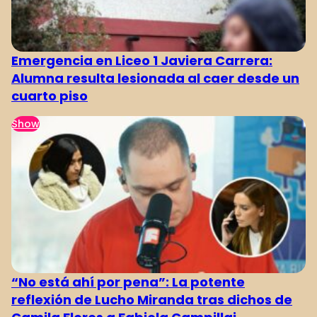
Emergencia en Liceo 1 Javiera Carrera:
Alumna resulta lesionada al caer desde un
cuarto piso
Show
“No está ahí por pena”: La potente
reflexión de Lucho Miranda tras dichos de