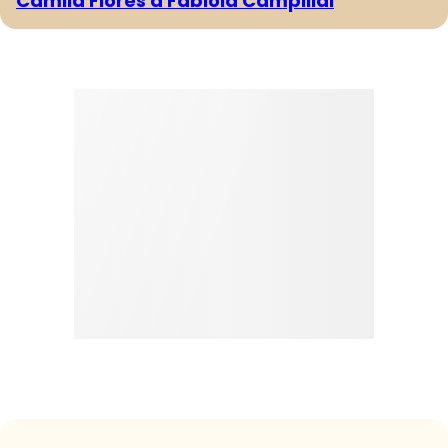
Camila Flores a Fabiola Campillai