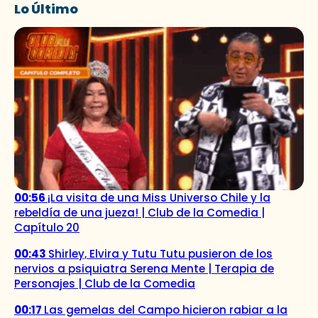
Lo Último
00:56
¡La visita de una Miss Universo Chile y la
rebeldía de una jueza! | Club de la Comedia |
Capítulo 20
00:43
Shirley, Elvira y Tutu Tutu pusieron de los
nervios a psiquiatra Serena Mente | Terapia de
Personajes | Club de la Comedia
00:17
Las gemelas del Campo hicieron rabiar a la