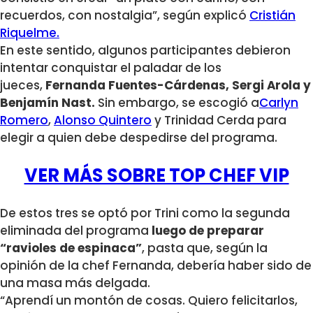
recuerdos, con nostalgia”, según explicó
Cristián
Riquelme.
En este sentido, algunos participantes debieron
intentar conquistar el paladar de los
jueces,
Fernanda Fuentes-Cárdenas, Sergi Arola y
Benjamín Nast.
Sin embargo, se escogió a
Carlyn
Romero
,
Alonso Quintero
y Trinidad Cerda para
elegir a quien debe despedirse del programa.
VER MÁS SOBRE TOP CHEF VIP
De estos tres se optó por Trini como la segunda
eliminada del programa
luego de preparar
“ravioles de espinaca”
, pasta que, según la
opinión de la chef Fernanda, debería haber sido de
una masa más delgada.
“Aprendí un montón de cosas. Quiero felicitarlos,