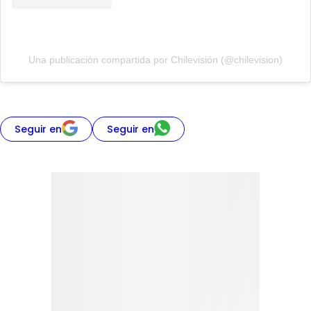
Una publicación compartida por Chilevisión (@chilevision)
Seguir en
Seguir en