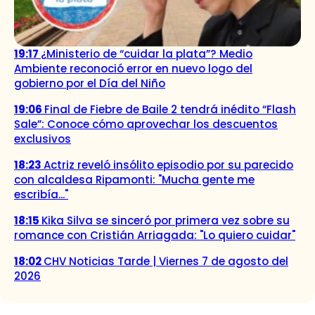
19:17
¿Ministerio de “cuidar la plata”? Medio
Ambiente reconoció error en nuevo logo del
gobierno por el Día del Niño
19:06
Final de Fiebre de Baile 2 tendrá inédito “Flash
Sale”: Conoce cómo aprovechar los descuentos
exclusivos
18:23
Actriz reveló insólito episodio por su parecido
con alcaldesa Ripamonti: "Mucha gente me
escribía..."
18:15
Kika Silva se sinceró por primera vez sobre su
romance con Cristián Arriagada: "Lo quiero cuidar"
18:02
CHV Noticias Tarde | Viernes 7 de agosto del
2026