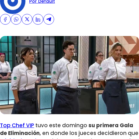
Por Default
Top Chef VIP
tuvo este domingo
su primera Gala
de Eliminación
, en donde los jueces decidieron que