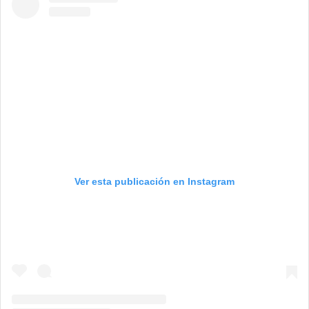
Ver esta publicación en Instagram