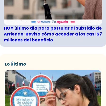
HOY último día para postular al Subsidio de
Arriendo: Revisa cómo acceder a los casi $7
millones del beneficio
Lo Último