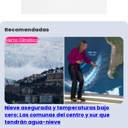
Recomendadas
Alerta Climática
Nieve asegurada y temperaturas bajo
cero: Las comunas del centro y sur que
tendrán agua-nieve