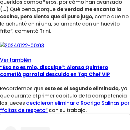
queridos compañeros, por cómo han avanzado
(…) Qué pena, porque
de verdad me encanta la
cocina, pero siento que di puro jugo,
como que no
le achunté en ni una, solamente con un huevito
frito”, comentó Trini.
Ver también
“Eso no es mío, disculpe”: Alonso Quintero
cometió garrafal descuido en Top Chef VIP
Recordemos que
este es el segundo eliminado,
ya
que durante el primer capítulo de la competencia
los jueces
decidieron eliminar a Rodrigo Salinas por
“faltas de respeto”
con su trabajo.