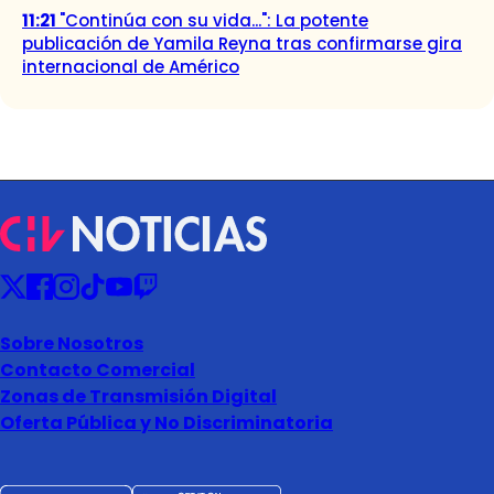
11:21
"Continúa con su vida...": La potente
publicación de Yamila Reyna tras confirmarse gira
internacional de Américo
Sobre Nosotros
Contacto Comercial
Zonas de Transmisión Digital
Oferta Pública y No Discriminatoria