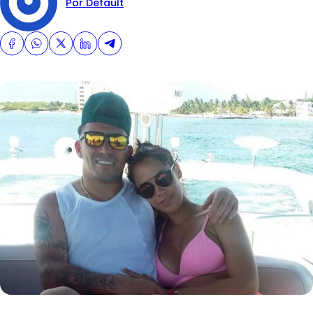
Por Default