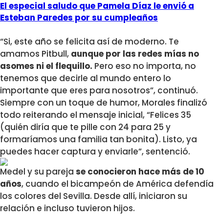
El especial saludo que Pamela Díaz le envió a
Esteban Paredes por su cumpleaños
“Si, este año se felicita así de moderno. Te
amamos Pitbull,
aunque por las redes mías no
asomes ni el flequillo.
Pero eso no importa, no
tenemos que decirle al mundo entero lo
importante que eres para nosotros”, continuó.
Siempre con un toque de humor, Morales finalizó
todo reiterando el mensaje inicial, “Felices 35
(quién diría que te pille con 24 para 25 y
formaríamos una familia tan bonita). Listo, ya
puedes hacer captura y enviarle”, sentenció.
Medel y su pareja
se conocieron hace más de 10
años
, cuando el bicampeón de América defendía
los colores del Sevilla. Desde allí, iniciaron su
relación e incluso tuvieron hijos.