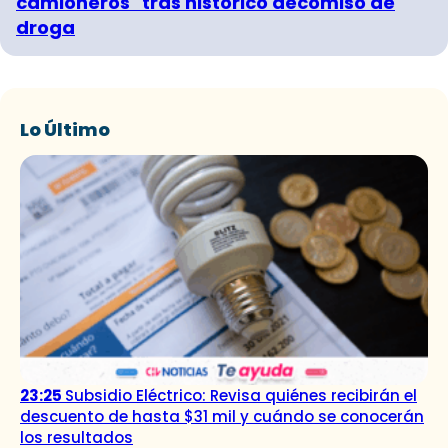
camioneros" tras histórico decomiso de
droga
Lo Último
23:25
Subsidio Eléctrico: Revisa quiénes recibirán el
descuento de hasta $31 mil y cuándo se conocerán
los resultados