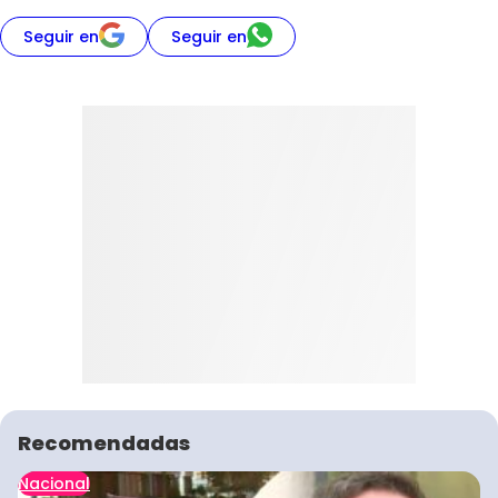
Seguir en
Seguir en
Recomendadas
Nacional