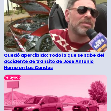
Quedó apercibido: Todo lo que se sabe del
accidente de tránsito de José Antonio
Neme en Las Condes
Te ayuda