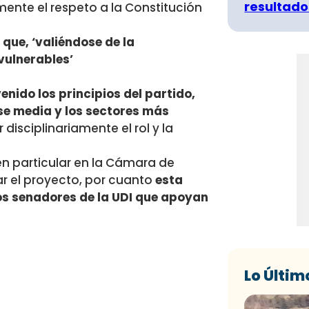
resultado
ente el respeto a la Constitución
ue, ‘valiéndose de la
vulnerables’
nido los principios del partido,
se media y los sectores más
disciplinariamente el rol y la
en particular en la Cámara de
ar el proyecto, por cuanto
esta
los senadores de la UDI que apoyan
Lo Últim