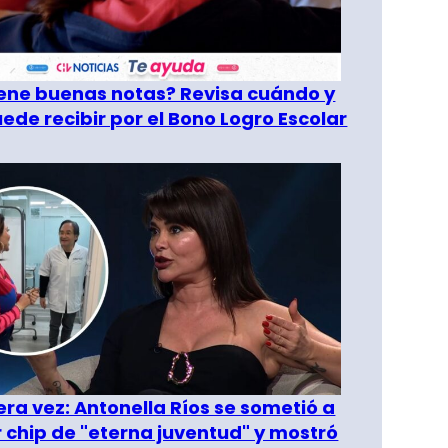
tiene buenas notas? Revisa cuándo y
ede recibir por el Bono Logro Escolar
era vez: Antonella Ríos se sometió a
r chip de "eterna juventud" y mostró