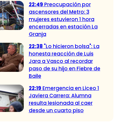
22:49
Preocupación por
ascensores del Metro: 3
mujeres estuvieron 1 hora
encerradas en estación La
Granja
22:38
"Lo hicieron bolsa": La
honesta reacción de Luis
Jara a Vasco al recordar
paso de su hijo en Fiebre de
Baile
22:19
Emergencia en Liceo 1
Javiera Carrera: Alumna
resulta lesionada al caer
desde un cuarto piso