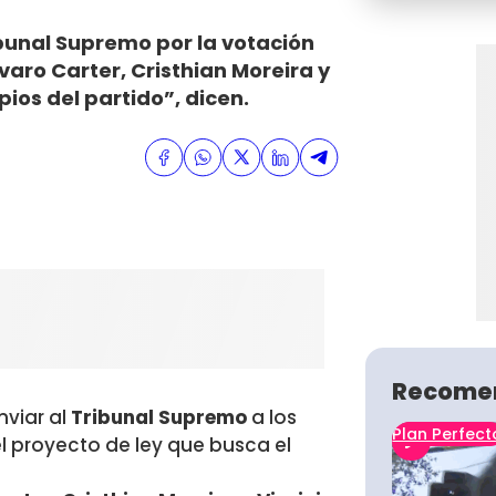
ribunal Supremo por la votación
ro Carter, Cristhian Moreira y
pios del partido”, dicen.
Recome
nviar al
Tribunal Supremo
a los
Plan Perfect
l proyecto de ley que busca el