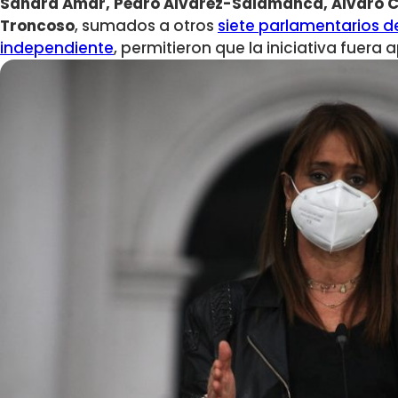
Sandra Amar, Pedro Álvarez-Salamanca, Álvaro Car
Troncoso
, sumados a otros
siete parlamentarios d
independiente
, permitieron que la iniciativa fuer