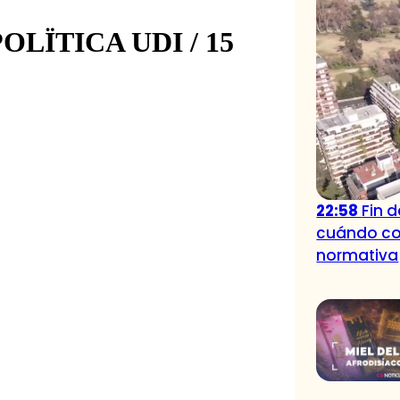
22:58
Fin 
cuándo co
normativa