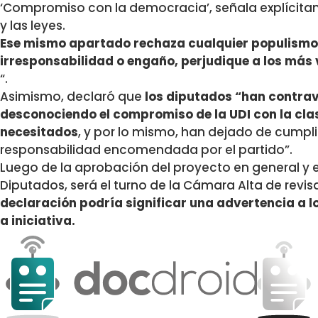
‘Compromiso con la democracia’, señala explícitam
y las leyes.
Ese mismo apartado rechaza cualquier populismo q
irresponsabilidad o engaño, perjudique a los más 
“.
Asimismo, declaró que
los diputados “han contrave
desconociendo el compromiso de la UDI con la cla
necesitados
, y por lo mismo, han dejado de cumplir 
responsabilidad encomendada por el partido”.
Luego de la aprobación del proyecto en general y 
Diputados, será el turno de la Cámara Alta de revis
declaración podría significar una advertencia a 
a iniciativa.