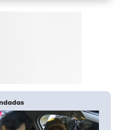
ndadas
o