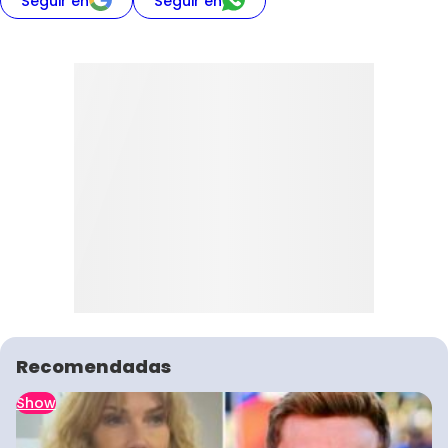
Seguir en
Seguir en
Recomendadas
Show