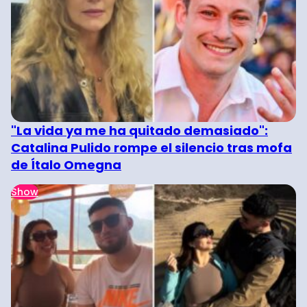
"La vida ya me ha quitado demasiado":
Catalina Pulido rompe el silencio tras mofa
de Ítalo Omegna
Show