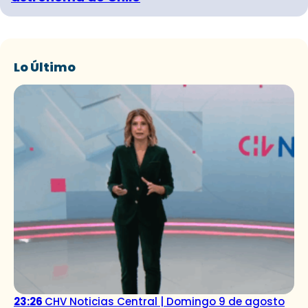
Lo Último
23:26
CHV Noticias Central | Domingo 9 de agosto