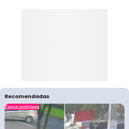
Recomendadas
Casos policiales