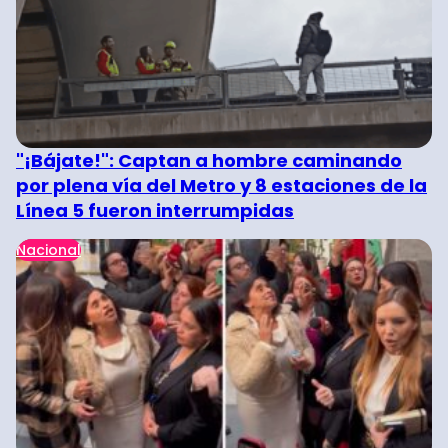
"¡Bájate!": Captan a hombre caminando
por plena vía del Metro y 8 estaciones de la
Línea 5 fueron interrumpidas
Nacional