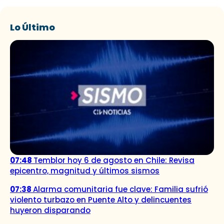
Lo Último
07:48
Temblor hoy 6 de agosto en Chile: Revisa
epicentro, magnitud y últimos sismos
07:38
Alarma comunitaria fue clave: Familia sufrió
violento turbazo en Puente Alto y delincuentes
huyeron disparando