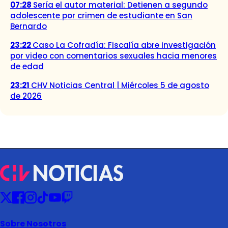
07:28
Sería el autor material: Detienen a segundo
adolescente por crimen de estudiante en San
Bernardo
23:22
Caso La Cofradía: Fiscalía abre investigación
por video con comentarios sexuales hacia menores
de edad
23:21
CHV Noticias Central | Miércoles 5 de agosto
de 2026
Sobre Nosotros