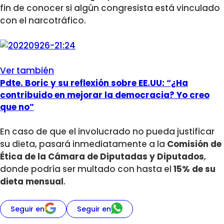
fin de conocer si algún congresista está vinculado
con el narcotráfico.
Ver también
Pdte. Boric y su reflexión sobre EE.UU: “¿Ha
contribuido en mejorar la democracia? Yo creo
que no”
En caso de que el involucrado no pueda justificar
su dieta, pasará inmediatamente a la
Comisión de
Ética de la Cámara de Diputadas y Diputados
,
donde podría ser multado con hasta el
15% de su
dieta mensual
.
Seguir en
Seguir en