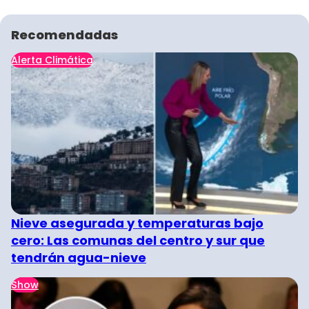
Recomendadas
Alerta Climática
Nieve asegurada y temperaturas bajo
cero: Las comunas del centro y sur que
tendrán agua-nieve
Show