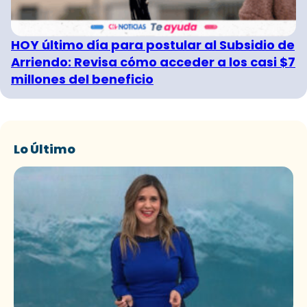
HOY último día para postular al Subsidio de
Arriendo: Revisa cómo acceder a los casi $7
millones del beneficio
Lo Último