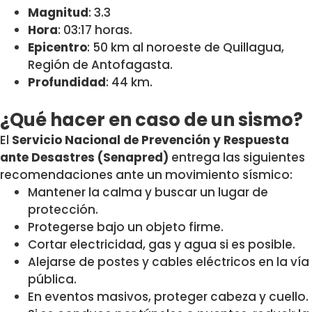
Magnitud
: 3.3
Hora
: 03:17 horas.
Epicentro
: 50 km al noroeste de Quillagua,
Región de Antofagasta.
Profundidad
: 44 km.
¿Qué hacer en caso de un sismo?
El
Servicio Nacional de Prevención y Respuesta
ante Desastres (Senapred)
entrega las siguientes
recomendaciones ante un movimiento sísmico:
Mantener la calma y buscar un lugar de
protección.
Protegerse bajo un objeto firme.
Cortar electricidad, gas y agua si es posible.
Alejarse de postes y cables eléctricos en la vía
pública.
En eventos masivos, proteger cabeza y cuello.