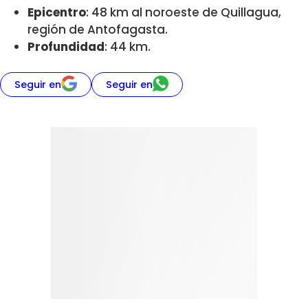
Epicentro
: 48 km al noroeste de Quillagua,
región de Antofagasta.
Profundidad
: 44 km.
Seguir en
Seguir en