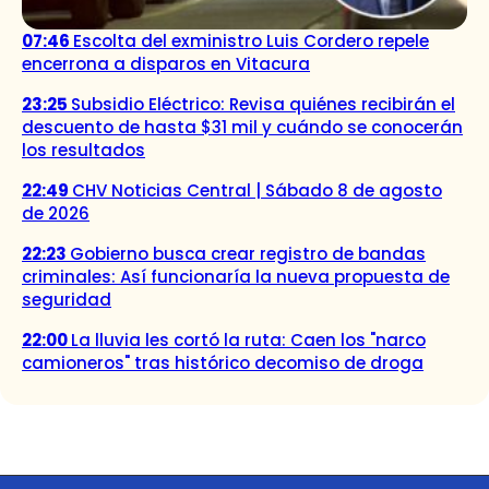
07:46
Escolta del exministro Luis Cordero repele
encerrona a disparos en Vitacura
23:25
Subsidio Eléctrico: Revisa quiénes recibirán el
descuento de hasta $31 mil y cuándo se conocerán
los resultados
22:49
CHV Noticias Central | Sábado 8 de agosto
de 2026
22:23
Gobierno busca crear registro de bandas
criminales: Así funcionaría la nueva propuesta de
seguridad
22:00
La lluvia les cortó la ruta: Caen los "narco
camioneros" tras histórico decomiso de droga