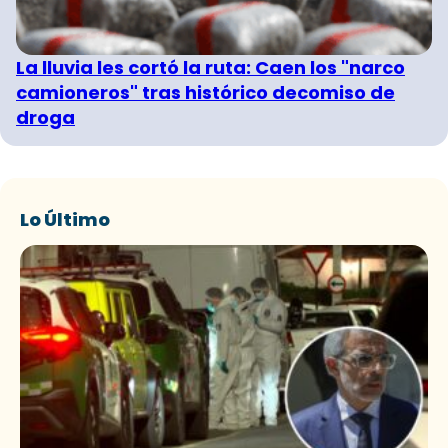
La lluvia les cortó la ruta: Caen los "narco
camioneros" tras histórico decomiso de
droga
Lo Último