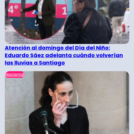
Atención al domingo del Día del Niño:
Eduardo Sáez adelanta cuándo volverían
las lluvias a Santiago
Nacional