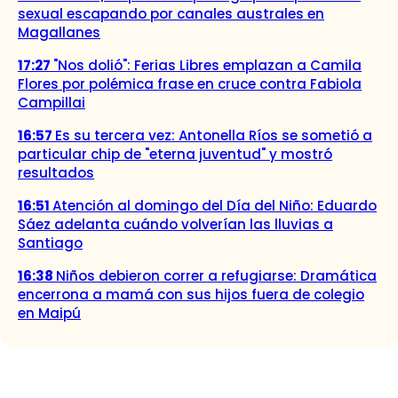
sexual escapando por canales australes en
Magallanes
17:27
"Nos dolió": Ferias Libres emplazan a Camila
Flores por polémica frase en cruce contra Fabiola
Campillai
16:57
Es su tercera vez: Antonella Ríos se sometió a
particular chip de "eterna juventud" y mostró
resultados
16:51
Atención al domingo del Día del Niño: Eduardo
Sáez adelanta cuándo volverían las lluvias a
Santiago
16:38
Niños debieron correr a refugiarse: Dramática
encerrona a mamá con sus hijos fuera de colegio
en Maipú