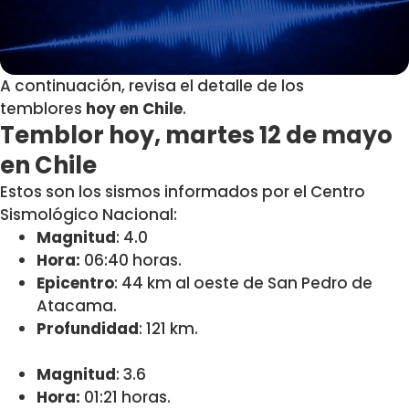
A continuación, revisa el detalle de los
temblores
hoy en Chile
.
Temblor hoy, martes 12
de mayo
en Chile
Estos son los sismos informados por el Centro
Sismológico Nacional:
Magnitud
: 4.0
Hora:
06:40 horas.
Epicentro
: 44 km al oeste de San Pedro de
Atacama.
Profundidad
: 121 km.
Magnitud
: 3.6
Hora:
01:21 horas.