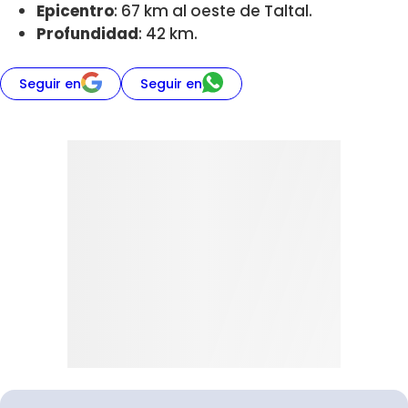
Epicentro
: 67 km al oeste de Taltal.
Profundidad
: 42 km.
Seguir en
Seguir en