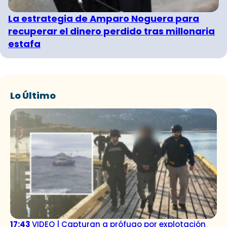
La estrategia de Amparo Noguera para
recuperar el dinero perdido tras millonaria
estafa
Lo Último
17:43
VIDEO | Capturan a prófugo por explotación