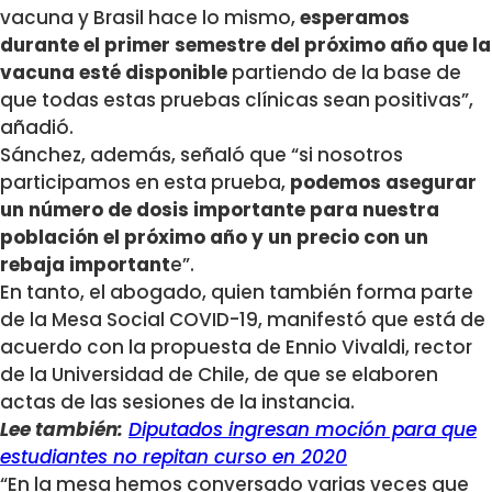
vacuna y Brasil hace lo mismo,
esperamos
durante el primer semestre del próximo año que la
vacuna esté disponible
partiendo de la base de
que todas estas pruebas clínicas sean positivas”,
añadió.
Sánchez, además, señaló que “si nosotros
participamos en esta prueba,
podemos asegurar
un número de dosis importante para nuestra
población el próximo año y un precio con un
rebaja important
e”.
En tanto, el abogado, quien también forma parte
de la Mesa Social COVID-19, manifestó que está de
acuerdo con la propuesta de Ennio Vivaldi, rector
de la Universidad de Chile, de que se elaboren
actas de las sesiones de la instancia.
Lee también:
Diputados ingresan moción para que
estudiantes no repitan curso en 2020
“En la mesa hemos conversado varias veces que